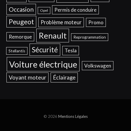
Occasion
Permis de conduire
Opel
Peugeot
Problème moteur
Promo
Renault
Remorque
Reprogrammation
Sécurité
Tesla
Stellantis
Voiture électrique
Volkswagen
Voyant moteur
Éclairage
© 2026
Mentions Légales