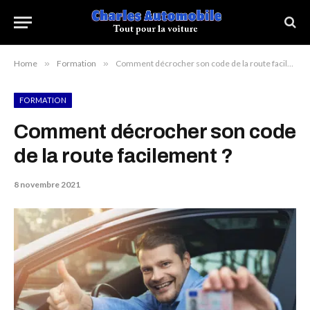
Home
»
Formation
»
Comment décrocher son code de la route facilement ?
FORMATION
Comment décrocher son code
de la route facilement ?
8 novembre 2021