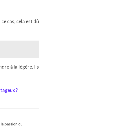
 ce cas, cela est dû
re à la légère. Ils
tageux ?
 la passion du