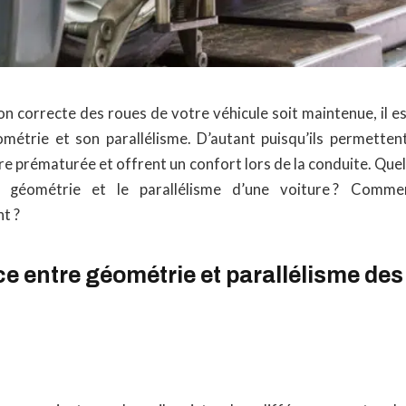
on correcte des roues de votre véhicule soit maintenue, il e
ométrie et son parallélisme. D’autant puisqu’ils permetten
re prématurée et offrent un confort lors de la conduite. Quel
a géométrie et le parallélisme d’une voiture ? Commen
t ?
ce entre géométrie et parallélisme des