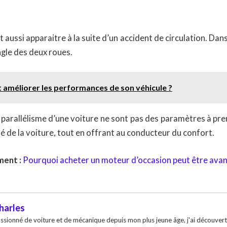
aussi apparaitre à la suite d’un accident de circulation. Dans
ngle des deux roues.
méliorer les performances de son véhicule ?
 parallélisme d’une voiture ne sont pas des paramètres à prend
té de la voiture, tout en offrant au conducteur du confort.
ent :
Pourquoi acheter un moteur d’occasion peut être avan
harles
ssionné de voiture et de mécanique depuis mon plus jeune âge, j'ai découvert