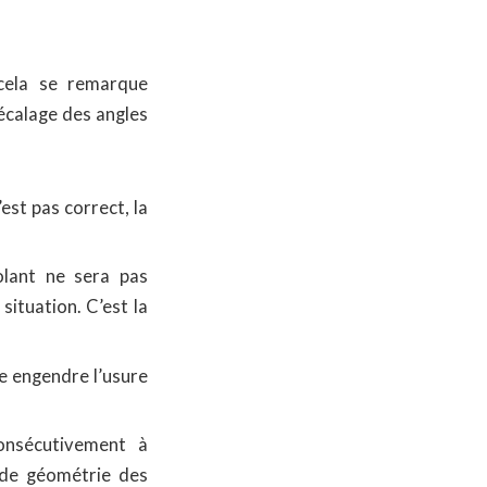
 cela se remarque
écalage des angles
est pas correct, la
olant ne sera pas
situation. C’est la
e engendre l’usure
consécutivement à
 de géométrie des