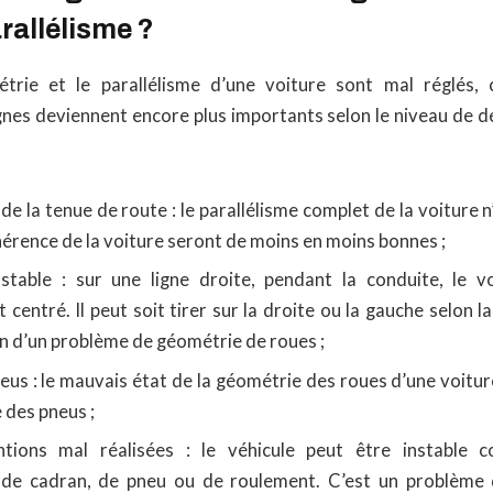
rallélisme ?
trie et le parallélisme d’une voiture sont mal réglés,
ignes deviennent encore plus importants selon le niveau de d
e la tenue de route : le parallélisme complet de la voiture n’
hérence de la voiture seront de moins en moins bonnes ;
stable : sur une ligne droite, pendant la conduite, le v
centré. Il peut soit tirer sur la droite ou la gauche selon la 
n d’un problème de géométrie de roues ;
eus : le mauvais état de la géométrie des roues d’une voitur
 des pneus ;
ntions mal réalisées : le véhicule peut être instable 
de cadran, de pneu ou de roulement. C’est un problème