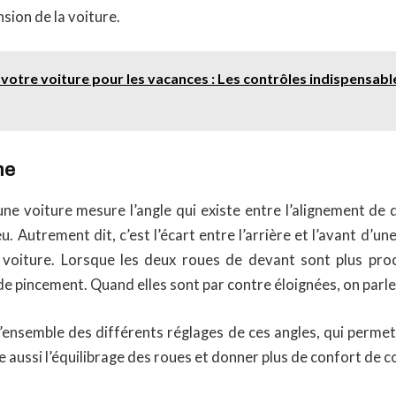
ion de la voiture.
votre voiture pour les vacances : Les contrôles indispensabl
me
une voiture mesure l’angle qui existe entre l’alignement de
. Autrement dit, c’est l’écart entre l’arrière et l’avant d’une
a voiture. Lorsque les deux roues de devant sont plus pro
 de pincement. Quand elles sont par contre éloignées, on parle
’ensemble des différents réglages de ces angles, qui permet
re aussi l’équilibrage des roues et donner plus de confort de c