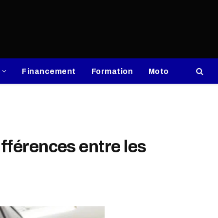
Financement
Formation
Moto
ifférences entre les