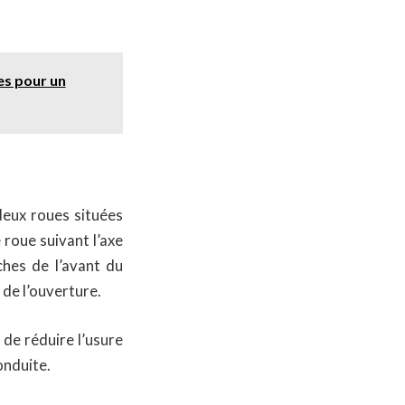
es pour un
 deux roues situées
 roue suivant l’axe
ches de l’avant du
 de l’ouverture.
 de réduire l’usure
onduite.