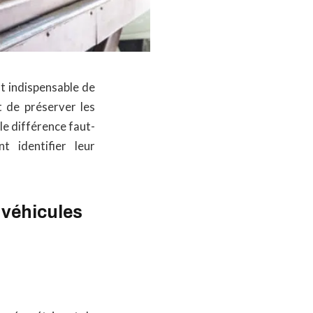
st indispensable de
t de préserver les
le différence faut-
t identifier leur
 véhicules