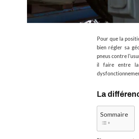
Pour que la positi
bien régler sa gé
pneus contre l’usu
il faire entre l
dysfonctionnemen
La différen
Sommaire