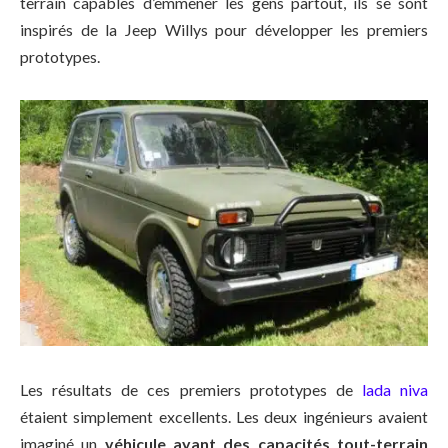
terrain capables d’emmener les gens partout, ils se sont
inspirés de la Jeep Willys pour développer les premiers
prototypes.
Les résultats de ces premiers prototypes de
lada niva
étaient simplement excellents. Les deux ingénieurs avaient
imaginé un
véhicule ayant des capacités tout-terrain