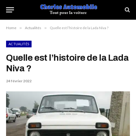
Home
»
Actualités
»
Quelle est l’histoire de la Lada Niva ?
ACTUALITÉS
Quelle est l’histoire de la Lada
Niva ?
24 février 2022