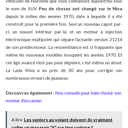
véhicules de tourisme que vous connaissez aujourd’hui sous
le nom de SUV.
Peu de choses ont changé sur le Niva
depuis le milieu des années 1970, date à laquelle il a été
construit pour la première fois. Seul un nouveau capot par-
ci, un nouvel intérieur par-là, et un moteur à injection
électronique multipoint qui sépare l’actuelle version 21214
de son prédécesseur. La ressemblance est si frappante que
même les nouveaux modèles évoquent les années 1970. Et
cet âge avancé n’est pas pour déplaire, c’est même un atout.
La Lada Niva a eu près de 30 ans pour corriger ses
nombreuses erreurs de jeunesse.
Découvrez également :
Nos conseils pour bien choisir son
moteur d’occasion
A lire
Les seniors au volant doivent-ils vraiment
coller un macaron "S" sur leur voiture ?