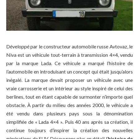
Développé par le constructeur automobile russe Avtovaz, le
Niva est un véhicule tout-terrain à transmission 4×4, vendu
par la marque Lada. Ce véhicule a marqué l’histoire de
l’automobile en introduisant un concept qui était jusqu’alors
inégalé. La marque devait proposer un véhicule avec une
vraie carrosserie et un intérieur au style inspiré de celui des
berlines, tout en étant capable de surmonter n’importe quel
obstacle. À partir du milieu des années 2000, le véhicule a
été vendu dans plusieurs pays sous la dénomination
simplifiée de « Lada 4×4 ». Puis 40 ans après sa création, il
continue toujours d’inspirer la création des nouvelles
générations de SUV. Découvrons plus en détail l’
histoire de