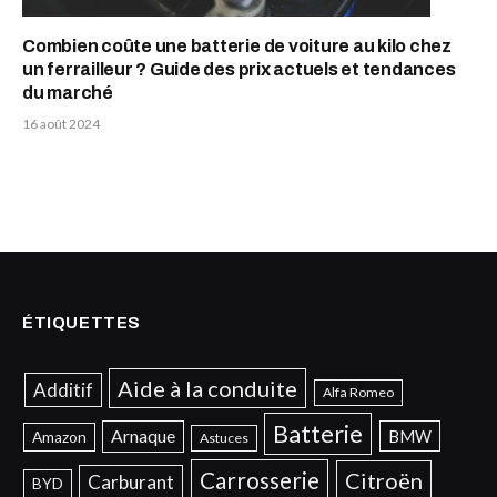
Combien coûte une batterie de voiture au kilo chez
un ferrailleur ? Guide des prix actuels et tendances
du marché
16 août 2024
ÉTIQUETTES
Aide à la conduite
Additif
Alfa Romeo
Batterie
Arnaque
BMW
Amazon
Astuces
Carrosserie
Citroën
Carburant
BYD