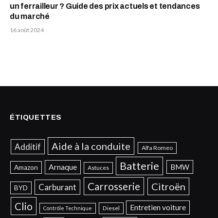
un ferrailleur ? Guide des prix actuels et tendances
du marché
16 août 2024
ÉTIQUETTES
Aide à la conduite
Additif
Alfa Romeo
Batterie
Arnaque
BMW
Amazon
Astuces
Carrosserie
Citroën
Carburant
BYD
Clio
Entretien voiture
Diesel
Contrôle Technique