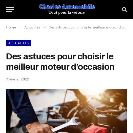
Home
»
Actualités
»
Des astuces pour choisir le meilleur moteur d’occasion
ACTUALITÉS
Des astuces pour choisir le
meilleur moteur d’occasion
7 février 2022