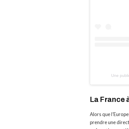
Une publi
La France 
Alors que l’Europe
prendre une direct