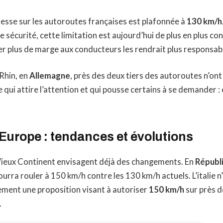
vitesse sur les autoroutes françaises est plafonnée à
130 km/h
e sécurité, cette limitation est aujourd’hui de plus en plus co
r plus de marge aux conducteurs les rendrait plus responsab
 Rhin, en
Allemagne
, près des deux tiers des autoroutes n’ont
qui attire l’attention et qui pousse certains à se demander : e
Europe : tendances et évolutions
Vieux Continent envisagent déjà des changements. En
Républ
urra rouler à 150 km/h contre les 130 km/h actuels. L’italie n’
lement une proposition visant à autoriser
150 km/h
sur près 
.