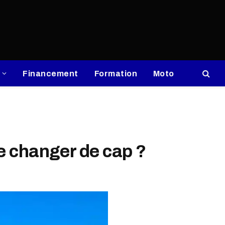
Financement
Formation
Moto
le changer de cap ?