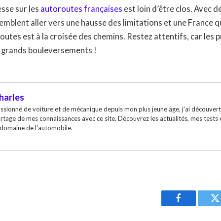
esse sur les
autoroutes françaises
est loin d’être clos. Avec 
mblent aller vers une hausse des limitations et une France qui
outes est à la croisée des chemins. Restez attentifs, car les
e grands bouleversements !
harles
ssionné de voiture et de mécanique depuis mon plus jeune âge, j'ai découvert
rtage de mes connaissances avec ce site. Découvrez les actualités, mes tests
 domaine de l'automobile.
Facebook
T