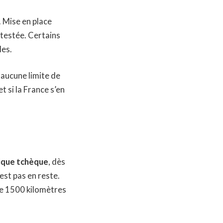
. Mise en place
ntestée. Certains
les.
 aucune limite de
t si la France s’en
ique tchèque
, dès
est pas en reste.
de 1500 kilomètres