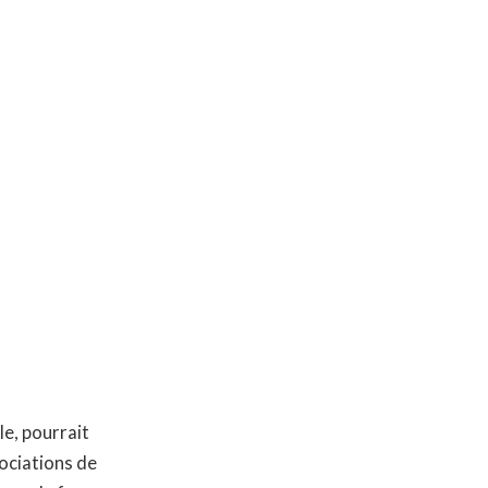
le, pourrait
ociations de