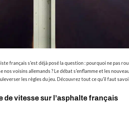
te français s’est déjà posé la question : pourquoi ne pas roule
 nos voisins allemands ? Le débat s’enflamme et les nouve
leverser les règles du jeu. Découvrez tout ce qu’il faut savoi
e de vitesse sur l’asphalte français