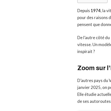
Depuis
1974
, la 
pour des raisons d
pensent que donne
De l’autre côté du
vitesse. Un modèle 
inspirait ?
Zoom sur l’
D’autres pays du 
janvier 2025, on po
Elle étudie actuel
de ses autoroutes