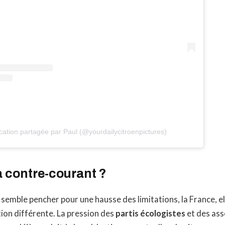
cation partagée par Paul (@yourdailycitroenpictures)
à contre-courant ?
 semble pencher pour une hausse des limitations, la France, el
ion différente. La pression des
partis écologistes
et des ass