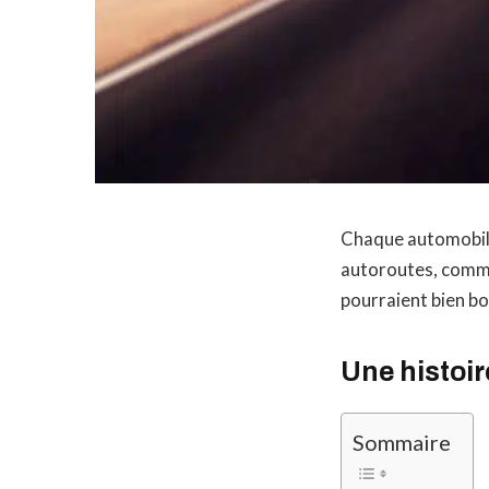
Chaque automobilis
autoroutes, comme
pourraient bien bou
Une histoir
Sommaire