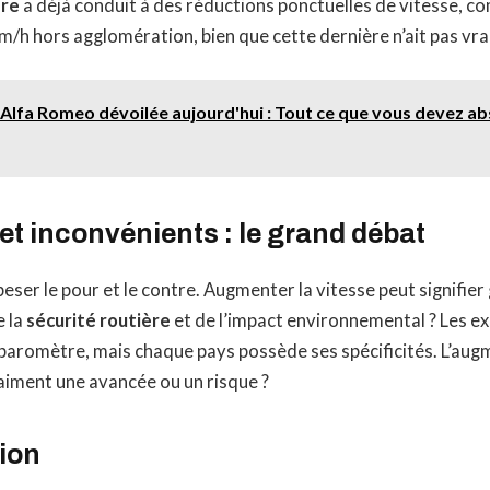
ère
a déjà conduit à des réductions ponctuelles de vitesse, 
m/h hors agglomération, bien que cette dernière n’ait pas vr
Alfa Romeo dévoilée aujourd'hui : Tout ce que vous devez a
t inconvénients : le grand débat
 peser le pour et le contre. Augmenter la vitesse peut signifie
e la
sécurité routière
et de l’impact environnemental ? Les 
baromètre, mais chaque pays possède ses spécificités. L’aug
raiment une avancée ou un risque ?
ion