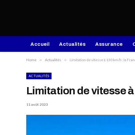
Accueil
Actualités
Assurance
Home
»
Actualités
»
Limitation de vitesse à 130 km/h : la Fran
ACTUALITÉS
Limitation de vitesse à
11 août 2023