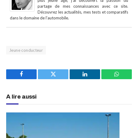
plus jeune âge, j'ai découvert la passion du
partage de mes connaissances avec ce site.
Découvrez les actualités, mes tests et comparatifs
dans le domaine de l'automobile.
Jeune conducteur
Facebook
Twitter
LinkedIn
WhatsAp
A lire aussi