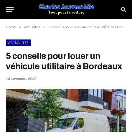
Home
»
Actualités
»
5 conseils pour louer un véhicule utilitaire à Bordeaux
ACTUALITÉS
5 conseils pour louer un
véhicule utilitaire à Bordeaux
16 novembre 2022