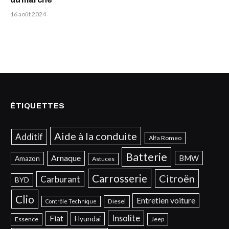
16 août 2024
ÉTIQUETTES
Aide à la conduite
Additif
Alfa Romeo
Batterie
Arnaque
BMW
Amazon
Astuces
Carrosserie
Citroën
Carburant
BYD
Clio
Entretien voiture
Diesel
Contrôle Technique
Insolite
Fiat
Hyundai
Essence
Jeep