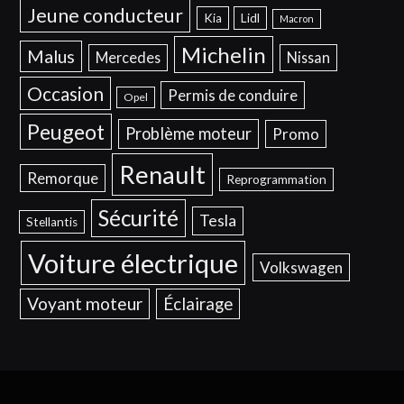
Jeune conducteur
Kia
Lidl
Macron
Michelin
Malus
Mercedes
Nissan
Occasion
Permis de conduire
Opel
Peugeot
Problème moteur
Promo
Renault
Remorque
Reprogrammation
Sécurité
Tesla
Stellantis
Voiture électrique
Volkswagen
Voyant moteur
Éclairage