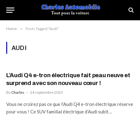
Home
»
Posts Tagged "Audi"
AUDI
L’Audi Q4 e-tron électrique fait peau neuve et
surprend avec son nouveau cœur !
By
Charles
24 septembre 2023
Vous ne croirez pas ce que l’Audi Q4 e-tron électrique réserve
pour vous ! Ce SUV familial électrique d’Audi subit…