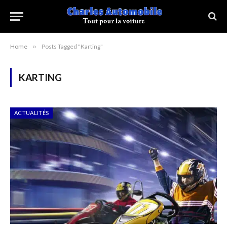
Home
»
Posts Tagged "Karting"
KARTING
ACTUALITÉS