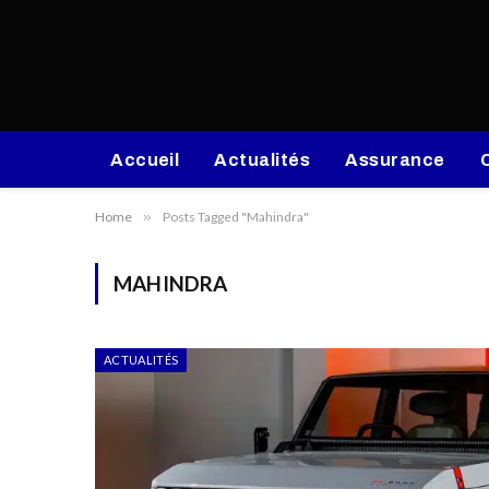
Accueil
Actualités
Assurance
Home
»
Posts Tagged "Mahindra"
MAHINDRA
ACTUALITÉS