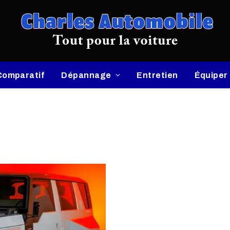
Comparatif
Dépannage
Entretien
Équiper