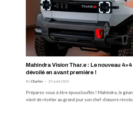
Mahindra Vision Thar.e : Le nouveau 4×
dévoilé en avant première !
By
Charles
23 août 2023
Préparez-vous à être époustouflés ! Mahindra, le géant
vient de révéler au grand jour son chef-d’œuvre révol