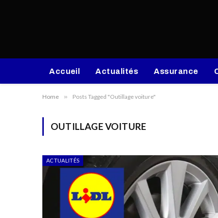
Accueil
Actualités
Assurance
Home
»
Posts Tagged "Outillage voiture"
OUTILLAGE VOITURE
ACTUALITÉS