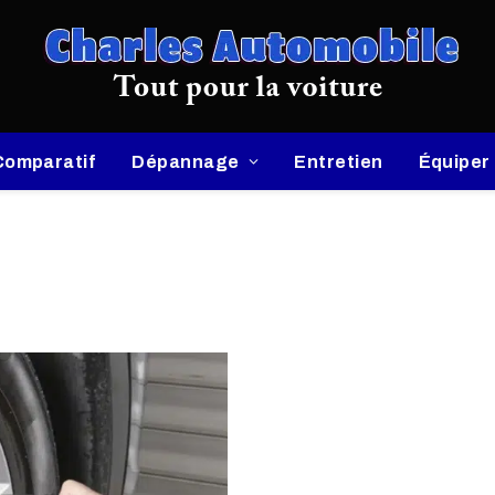
Comparatif
Dépannage
Entretien
Équiper