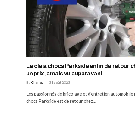
La clé à chocs Parkside enfin de retour ch
un prix jamais vu auparavant !
By
Charles
31 août 2023
Les passionnés de bricolage et d’entretien automobile pe
chocs Parkside est de retour chez…