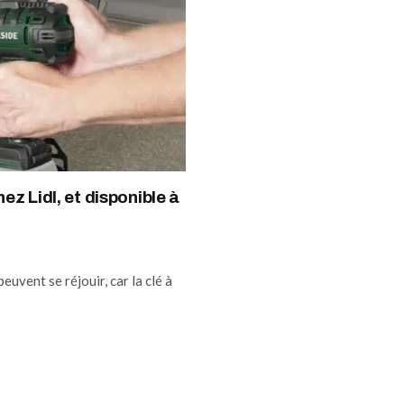
ez Lidl, et disponible à
uvent se réjouir, car la clé à