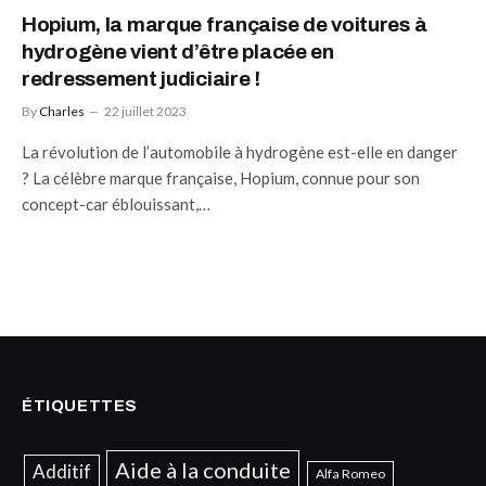
Hopium, la marque française de voitures à
hydrogène vient d’être placée en
redressement judiciaire !
By
Charles
22 juillet 2023
La révolution de l’automobile à hydrogène est-elle en danger
? La célèbre marque française, Hopium, connue pour son
concept-car éblouissant,…
ÉTIQUETTES
Aide à la conduite
Additif
Alfa Romeo