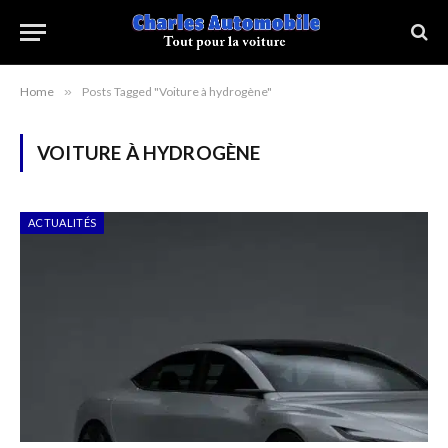
Home
»
Posts Tagged "Voiture à hydrogène"
VOITURE À HYDROGÈNE
ACTUALITÉS