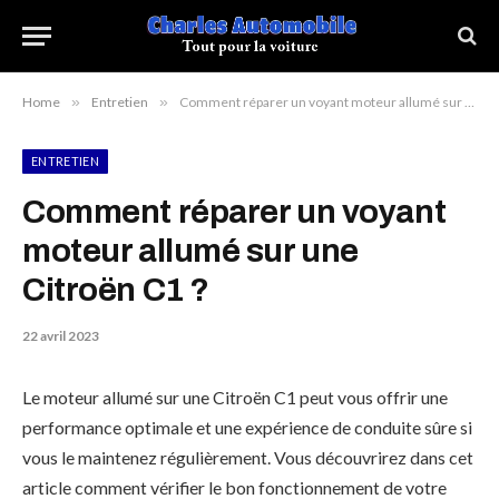
Home
»
Entretien
»
Comment réparer un voyant moteur allumé sur une Citroën C1 ?
ENTRETIEN
Comment réparer un voyant
moteur allumé sur une
Citroën C1 ?
22 avril 2023
Le moteur allumé sur une Citroën C1 peut vous offrir une
performance optimale et une expérience de conduite sûre si
vous le maintenez régulièrement. Vous découvrirez dans cet
article comment vérifier le bon fonctionnement de votre