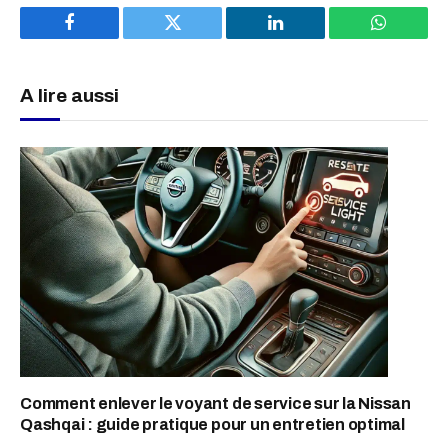
Facebook
Twitter
LinkedIn
WhatsAp
A lire aussi
Comment enlever le voyant de service sur la Nissan
Qashqai : guide pratique pour un entretien optimal