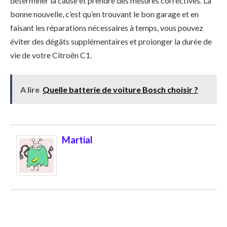
déterminer la cause et prendre des mesures correctives. La
bonne nouvelle, c’est qu’en trouvant le bon garage et en
faisant les réparations nécessaires à temps, vous pouvez
éviter des dégâts supplémentaires et prolonger la durée de
vie de votre Citroën C1.
A lire
Quelle batterie de voiture Bosch choisir ?
Martial