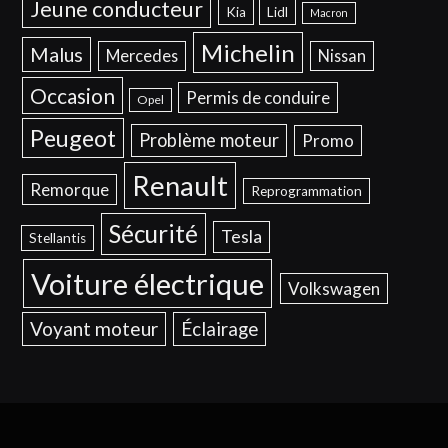
Jeune conducteur
Kia
Lidl
Macron
Michelin
Malus
Mercedes
Nissan
Occasion
Permis de conduire
Opel
Peugeot
Problème moteur
Promo
Renault
Remorque
Reprogrammation
Sécurité
Tesla
Stellantis
Voiture électrique
Volkswagen
Voyant moteur
Éclairage