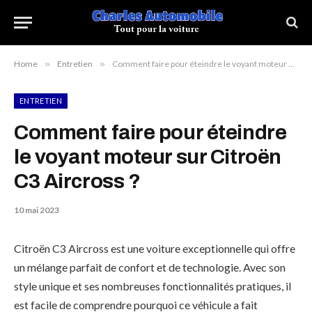
Home
»
Entretien
»
Comment faire pour éteindre le voyant moteur sur Citroën C3 Aircross ?
ENTRETIEN
Comment faire pour éteindre
le voyant moteur sur Citroën
C3 Aircross ?
10 mai 2023
Citroën C3 Aircross est une voiture exceptionnelle qui offre
un mélange parfait de confort et de technologie. Avec son
style unique et ses nombreuses fonctionnalités pratiques, il
est facile de comprendre pourquoi ce véhicule a fait