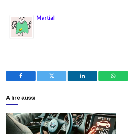
Martial
Facebook
Twitter
LinkedIn
WhatsAp
A lire aussi