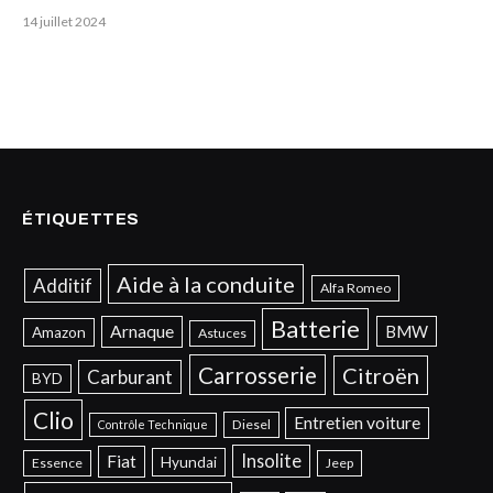
14 juillet 2024
ÉTIQUETTES
Aide à la conduite
Additif
Alfa Romeo
Batterie
Arnaque
BMW
Amazon
Astuces
Carrosserie
Citroën
Carburant
BYD
Clio
Entretien voiture
Diesel
Contrôle Technique
Insolite
Fiat
Hyundai
Essence
Jeep