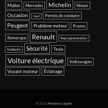
Michelin
Malus
Mercedes
Nissan
Occasion
Permis de conduire
Opel
Peugeot
Problème moteur
Promo
Renault
Remorque
Reprogrammation
Sécurité
Tesla
Stellantis
Voiture électrique
Volkswagen
Voyant moteur
Éclairage
© 2026
Mentions Légales