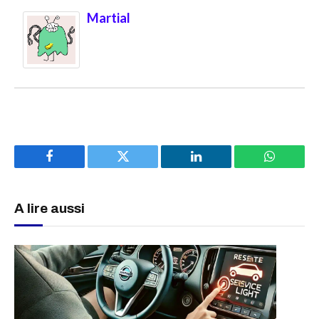
Martial
Facebook
Twitter
LinkedIn
WhatsAp
A lire aussi