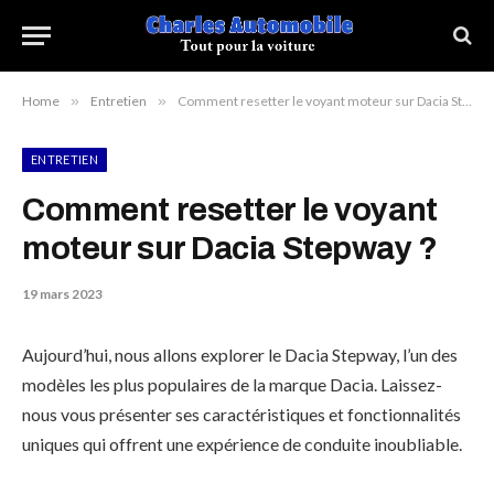
Home
»
Entretien
»
Comment resetter le voyant moteur sur Dacia Stepway ?
ENTRETIEN
Comment resetter le voyant
moteur sur Dacia Stepway ?
19 mars 2023
Aujourd’hui, nous allons explorer le Dacia Stepway, l’un des
modèles les plus populaires de la marque Dacia. Laissez-
nous vous présenter ses caractéristiques et fonctionnalités
uniques qui offrent une expérience de conduite inoubliable.