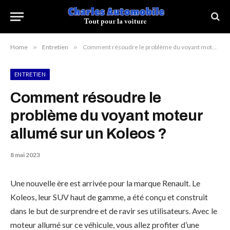
Home
»
Entretien
»
Comment résoudre le problème du voyant moteur allumé sur un Koleos ?
ENTRETIEN
Comment résoudre le
problème du voyant moteur
allumé sur un Koleos ?
8 mai 2023
Une nouvelle ère est arrivée pour la marque Renault. Le
Koleos, leur SUV haut de gamme, a été conçu et construit
dans le but de surprendre et de ravir ses utilisateurs. Avec le
moteur allumé sur ce véhicule, vous allez profiter d’une