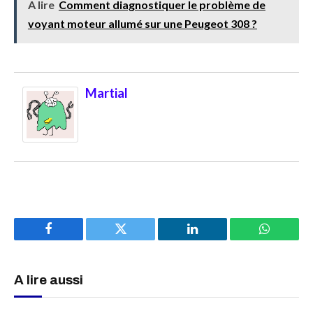
A lire
Comment diagnostiquer le problème de
voyant moteur allumé sur une Peugeot 308 ?
Martial
Facebook
Twitter
LinkedIn
WhatsAp
A lire aussi