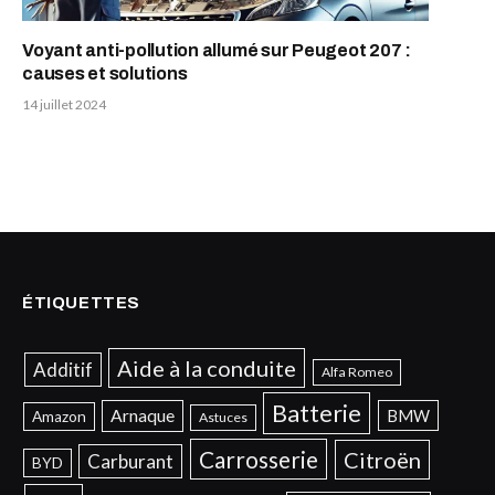
Voyant anti-pollution allumé sur Peugeot 207 :
causes et solutions
14 juillet 2024
ÉTIQUETTES
Aide à la conduite
Additif
Alfa Romeo
Batterie
Arnaque
BMW
Amazon
Astuces
Carrosserie
Citroën
Carburant
BYD