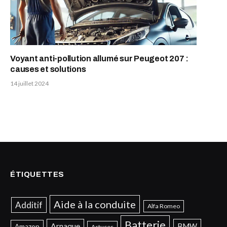
Voyant anti-pollution allumé sur Peugeot 207 :
causes et solutions
14 juillet 2024
ÉTIQUETTES
Aide à la conduite
Additif
Alfa Romeo
Batterie
Arnaque
BMW
Amazon
Astuces