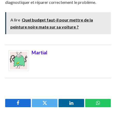
diagnostiquer et réparer correctement le problème.
A lire
Quel budget faut-il pour mettre de la
peinture noire mate sur sa voiture ?
Martial
Facebook
Twitter
LinkedIn
WhatsAp