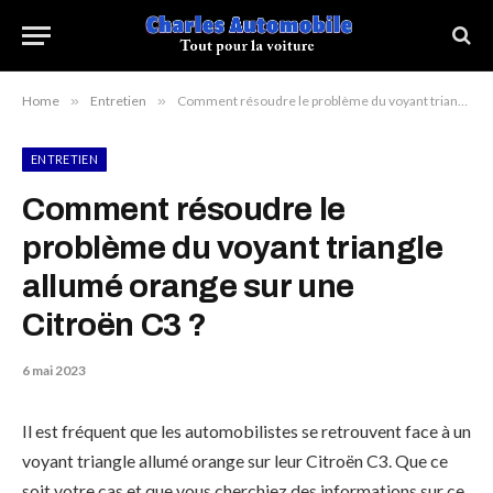
Home
»
Entretien
»
Comment résoudre le problème du voyant triangle allumé orange sur une Citroën C3 ?
ENTRETIEN
Comment résoudre le
problème du voyant triangle
allumé orange sur une
Citroën C3 ?
6 mai 2023
Il est fréquent que les automobilistes se retrouvent face à un
voyant triangle allumé orange sur leur Citroën C3. Que ce
soit votre cas et que vous cherchiez des informations sur ce