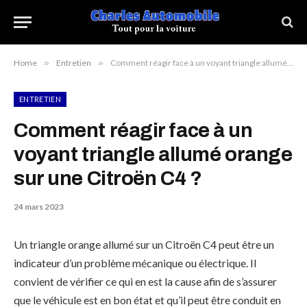
Home
»
Entretien
»
Comment réagir face à un voyant triangle allumé orange sur une Citroën C4 ?
ENTRETIEN
Comment réagir face à un
voyant triangle allumé orange
sur une Citroën C4 ?
24 mars 2023
Un triangle orange allumé sur un Citroën C4 peut être un
indicateur d’un problème mécanique ou électrique. Il
convient de vérifier ce qui en est la cause afin de s’assurer
que le véhicule est en bon état et qu’il peut être conduit en