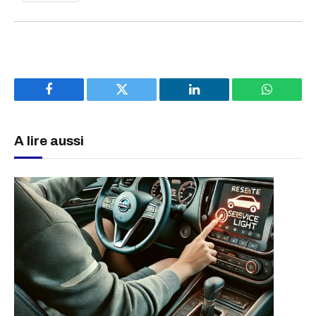
Facebook
Twitter
LinkedIn
WhatsAp
A lire aussi