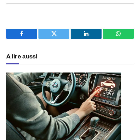
Facebook
Twitter
LinkedIn
WhatsAp
A lire aussi