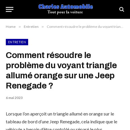
Home
»
Entretien
»
Comment résoudre le problème du voyant triangle allumé orange sur une Jeep Renegade ?
ENTRETIEN
Comment résoudre le
problème du voyant triangle
allumé orange sur une Jeep
Renegade ?
6 mai 2023
Lorsque l’on aperçoit un triangle allumé en orange sur le
tableau de bord d’une Jeep Renegade, cela indique que le
véhicule a besoin d’être contrôlé ou réparé le plus