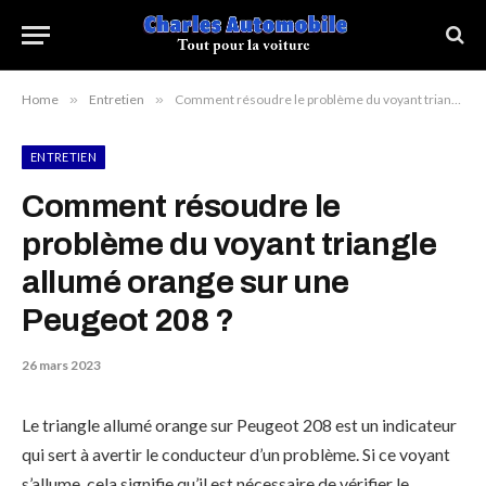
Home
»
Entretien
»
Comment résoudre le problème du voyant triangle allumé orange sur une Peugeot 208 ?
ENTRETIEN
Comment résoudre le
problème du voyant triangle
allumé orange sur une
Peugeot 208 ?
26 mars 2023
Le triangle allumé orange sur Peugeot 208 est un indicateur
qui sert à avertir le conducteur d’un problème. Si ce voyant
s’allume, cela signifie qu’il est nécessaire de vérifier le