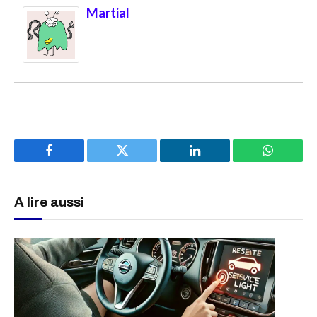
Martial
Facebook
Twitter
LinkedIn
WhatsAp
A lire aussi