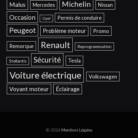
Michelin
Malus
Mercedes
Nissan
Occasion
Permis de conduire
Opel
Peugeot
Problème moteur
Promo
Renault
Remorque
Reprogrammation
Sécurité
Tesla
Stellantis
Voiture électrique
Volkswagen
Voyant moteur
Éclairage
© 2026
Mentions Légales