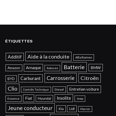
ÉTIQUETTES
Aide à la conduite
Additif
Alfa Romeo
Batterie
Arnaque
BMW
Amazon
Astuces
Carrosserie
Citroën
Carburant
BYD
Clio
Entretien voiture
Diesel
Contrôle Technique
Insolite
Fiat
Hyundai
Essence
Jeep
Jeune conducteur
Kia
Lidl
Macron