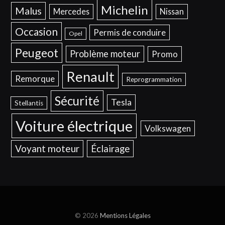
Michelin
Malus
Mercedes
Nissan
Occasion
Permis de conduire
Opel
Peugeot
Problème moteur
Promo
Renault
Remorque
Reprogrammation
Sécurité
Tesla
Stellantis
Voiture électrique
Volkswagen
Voyant moteur
Éclairage
© 2026
Mentions Légales