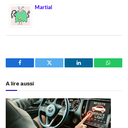
Martial
Facebook
Twitter
LinkedIn
WhatsAp
A lire aussi