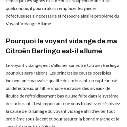
remarque des signes d’usure ou s’il soupçonne une fuite
quelconque, il pourra alors remplacer les pièces
défectueuses si nécessaire et résoudre ainsi le problème du
Voyant Vidange Allumé.
Pourquoi le voyant vidange de ma
Citroën Berlingo est-il allumé
Le voyant vidange peut s’allumer sur votre Citroën Berlingo
pour plusieurs raisons. Les principales causes possibles
incluent une mauvaise qualité du carburant, un capteur usé
ou défectueux, un filtre à huile encrassé, des niveaux de
liquide de refroidissement bas ou une fuite dans le système
de carburant. Il est important que vous trouviez et résolviez
la cause de l’allumage du voyant vidange afin d’éviter tout
problème sous-jacent et pour assurer la bonne marche et la
sécurité de votre véhicule.