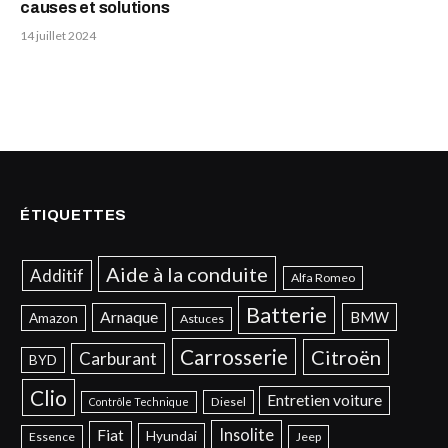
causes et solutions
14 juillet 2024
ÉTIQUETTES
Aide à la conduite
Additif
Alfa Romeo
Batterie
Arnaque
BMW
Amazon
Astuces
Carrosserie
Citroën
Carburant
BYD
Clio
Entretien voiture
Diesel
Contrôle Technique
Insolite
Fiat
Hyundai
Essence
Jeep