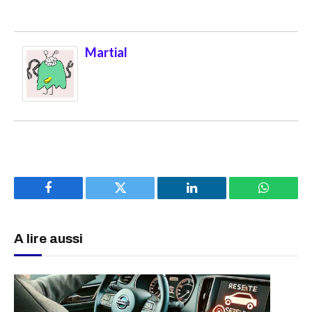
Martial
Facebook
Twitter
LinkedIn
WhatsAp
A lire aussi