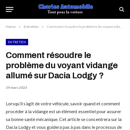
Home
»
Entretien
»
Comment résoudre le problème du voyant vidange allumé sur Dacia Lodgy ?
ENTRETIEN
Comment résoudre le
problème du voyant vidange
allumé sur Dacia Lodgy ?
29 mars 2023
Lorsqu’il s’agit de votre véhicule, savoir quand et comment
procéder à la vidange est un élément essentiel pour assurer
sa bonne santé mécanique. Cet article se concentrera sur la
Dacia Lodgy et vous guidera pas à pas dans le processus de