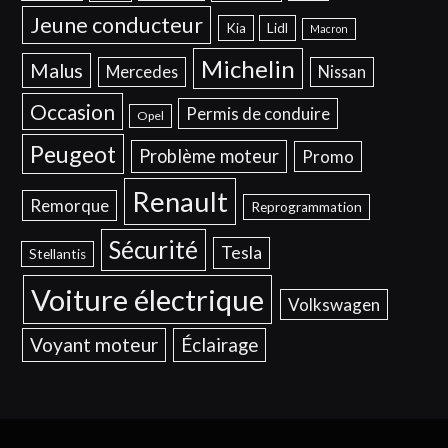
Jeune conducteur
Kia
Lidl
Macron
Michelin
Malus
Mercedes
Nissan
Occasion
Permis de conduire
Opel
Peugeot
Problème moteur
Promo
Renault
Remorque
Reprogrammation
Sécurité
Tesla
Stellantis
Voiture électrique
Volkswagen
Voyant moteur
Éclairage