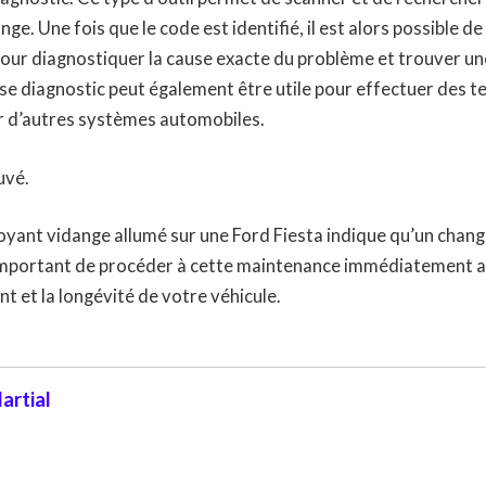
nge. Une fois que le code est identifié, il est alors possible de
our diagnostiquer la cause exacte du problème et trouver un
ise diagnostic peut également être utile pour effectuer des t
ur d’autres systèmes automobiles.
uvé.
voyant vidange allumé sur une Ford Fiesta indique qu’un chan
 important de procéder à cette maintenance immédiatement af
 et la longévité de votre véhicule.
artial