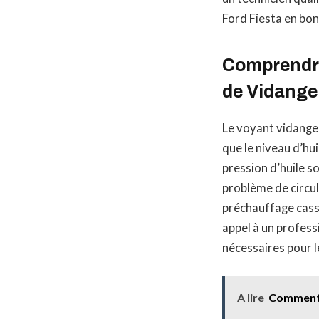
Ford Fiesta en bon
Comprendre
de Vidange 
Le voyant vidange 
que le niveau d’hui
pression d’huile so
problème de circul
préchauffage cassé
appel à un profess
nécessaires pour l
A lire
Comment r