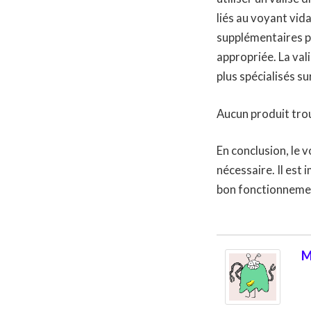
liés au voyant vida
supplémentaires p
appropriée. La val
plus spécialisés s
Aucun produit tro
En conclusion, le 
nécessaire. Il est
bon fonctionnement
M