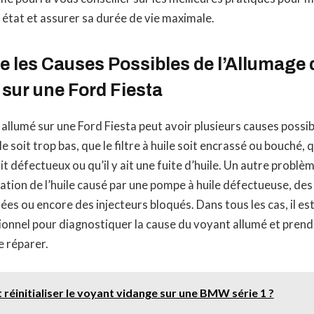
 état et assurer sa durée de vie maximale.
 les Causes Possibles de l’Allumage 
sur une Ford Fiesta
allumé sur une Ford Fiesta peut avoir plusieurs causes possible
le soit trop bas, que le filtre à huile soit encrassé ou bouché, 
it défectueux ou qu’il y ait une fuite d’huile. Un autre problè
ation de l’huile causé par une pompe à huile défectueuse, des
es ou encore des injecteurs bloqués. Dans tous les cas, il est
ionnel pour diagnostiquer la cause du voyant allumé et pren
e réparer.
éinitialiser le voyant vidange sur une BMW série 1 ?