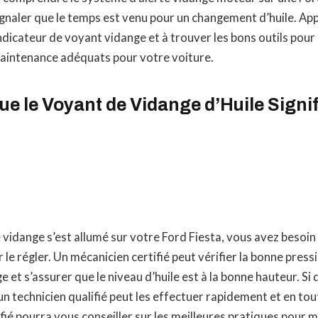
gnaler que le temps est venu pour un changement d’huile. App
’indicateur de voyant vidange et à trouver les bons outils pour
maintenance adéquats pour votre voiture.
ue le Voyant de Vidange d’Huile Signi
 vidange s’est allumé sur votre Ford Fiesta, vous avez besoin
 le régler. Un mécanicien certifié peut vérifier la bonne pres
 et s’assurer que le niveau d’huile est à la bonne hauteur. Si
un technicien qualifié peut les effectuer rapidement et en tout
ifié pourra vous conseiller sur les meilleures pratiques pour 