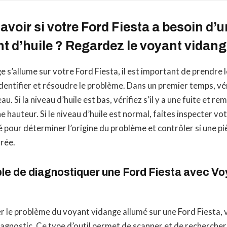
oir si votre Ford Fiesta a besoin d’u
 d’huile ? Regardez le voyant vidan
ge s’allume sur votre Ford Fiesta, il est important de prendre
dentifier et résoudre le problème. Dans un premier temps, véri
. Si la niveau d’huile est bas, vérifiez s’il y a une fuite et rem
e hauteur. Si le niveau d’huile est normal, faites inspecter vo
é pour déterminer l’origine du problème et contrôler si une pi
rée.
le de diagnostiquer une Ford Fiesta avec V
r le problème du voyant vidange allumé sur une Ford Fiesta,
 diagnostic. Ce type d’outil permet de scanner et de rechercher