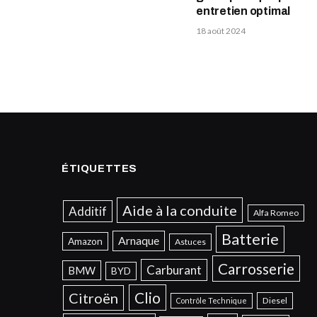
entretien optimal
18 août 2024
ÉTIQUETTES
Aide à la conduite
Additif
Alfa Romeo
Batterie
Arnaque
Amazon
Astuces
Carrosserie
Carburant
BMW
BYD
Clio
Citroën
Diesel
Contrôle Technique