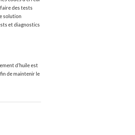
 faire des tests
e solution
ests et diagnostics
gement d’huile est
in de maintenir le