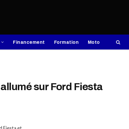
Financement
Formation
Moto
allumé sur Ford Fiesta
d Fiesta et