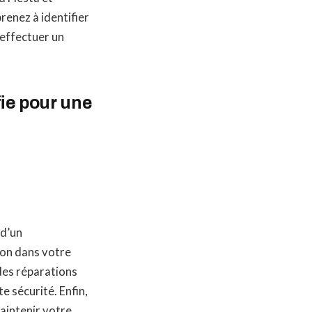
renez à identifier
 effectuer un
fie pour une
 d’un
sion dans votre
 des réparations
e sécurité. Enfin,
maintenir votre