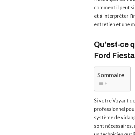
comment il peut si
et à interpréter l
entretien et une 
Qu’est-ce q
Ford Fiesta
Sommaire
Si votre Voyant de
professionnel pour
système de vidange
sont nécessaires, 
un technicien qual