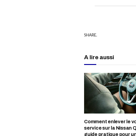
SHARE.
A lire aussi
Comment enlever le v
service sur la Nissan 
guide pratique pour u