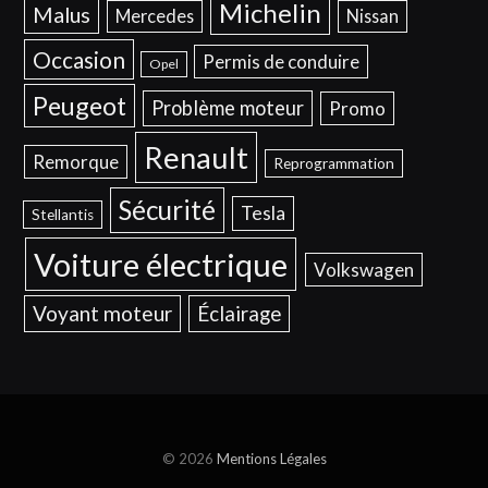
Michelin
Malus
Mercedes
Nissan
Occasion
Permis de conduire
Opel
Peugeot
Problème moteur
Promo
Renault
Remorque
Reprogrammation
Sécurité
Tesla
Stellantis
Voiture électrique
Volkswagen
Voyant moteur
Éclairage
© 2026
Mentions Légales