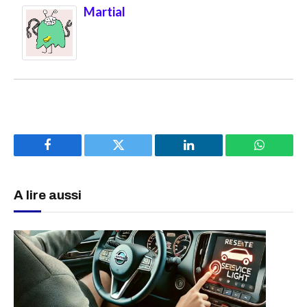
Martial
Facebook
Twitter
LinkedIn
WhatsAp
A lire aussi