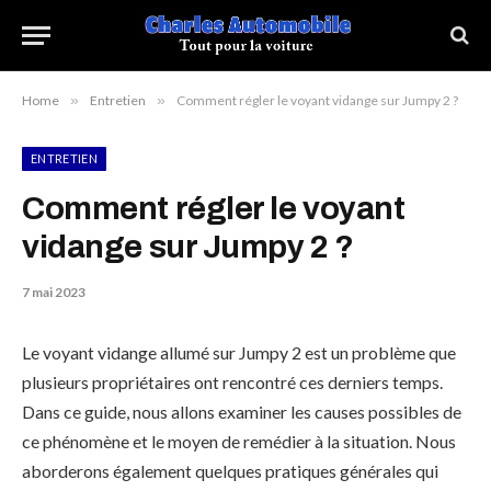
Home
»
Entretien
»
Comment régler le voyant vidange sur Jumpy 2 ?
ENTRETIEN
Comment régler le voyant
vidange sur Jumpy 2 ?
7 mai 2023
Le voyant vidange allumé sur Jumpy 2 est un problème que
plusieurs propriétaires ont rencontré ces derniers temps.
Dans ce guide, nous allons examiner les causes possibles de
ce phénomène et le moyen de remédier à la situation. Nous
aborderons également quelques pratiques générales qui