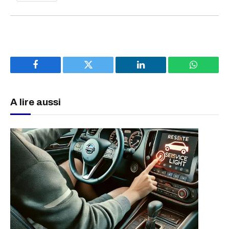
Facebook
Twitter
LinkedIn
WhatsAp
A lire aussi