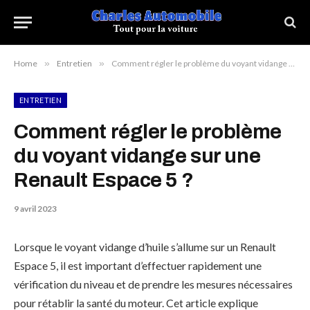
Home
»
Entretien
»
Comment régler le problème du voyant vidange sur une Renault Espace 5 ?
ENTRETIEN
Comment régler le problème
du voyant vidange sur une
Renault Espace 5 ?
9 avril 2023
Lorsque le voyant vidange d’huile s’allume sur un Renault
Espace 5, il est important d’effectuer rapidement une
vérification du niveau et de prendre les mesures nécessaires
pour rétablir la santé du moteur. Cet article explique