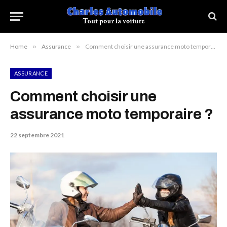
Home
»
Assurance
»
Comment choisir une assurance moto temporaire ?
ASSURANCE
Comment choisir une
assurance moto temporaire ?
22 septembre 2021