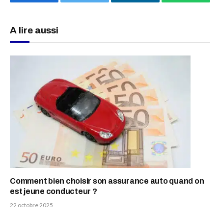
Facebook
Twitter
LinkedIn
WhatsAp
A lire aussi
Comment bien choisir son assurance auto quand on
est jeune conducteur ?
22 octobre 2025