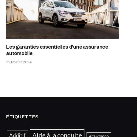
Les garanties essentielles d’une assurance
automobile
22 février 2024
ÉTIQUETTES
Aide à la conduite
Additif
Alfa Romeo