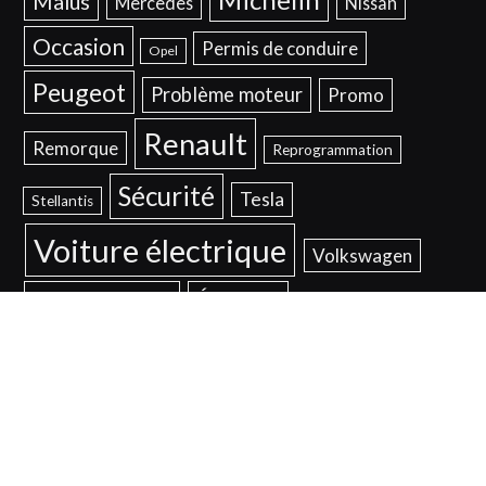
Malus
Mercedes
Nissan
Occasion
Permis de conduire
Opel
Peugeot
Problème moteur
Promo
Renault
Remorque
Reprogrammation
Sécurité
Tesla
Stellantis
Voiture électrique
Volkswagen
Voyant moteur
Éclairage
© 2026
Mentions Légales