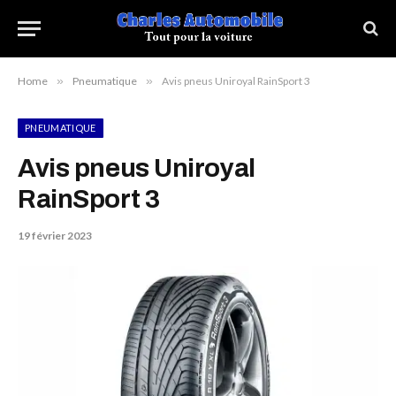
Home
»
Pneumatique
»
Avis pneus Uniroyal RainSport 3
PNEUMATIQUE
Avis pneus Uniroyal
RainSport 3
19 février 2023