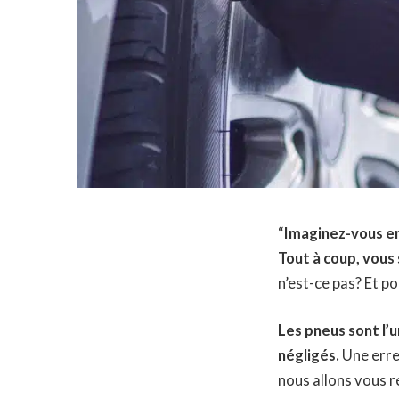
“
Imaginez-vous en 
Tout à coup, vous
n’est-ce pas? Et po
Les pneus sont l’u
négligés.
Une erre
nous allons vous r