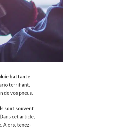
pluie battante.
rio terrifiant,
in de vos pneus.
ils sont souvent
Dans cet article,
. Alors, tenez-