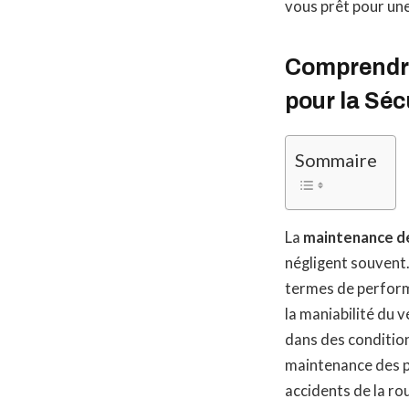
vous prêt pour une
Comprendre
pour la Séc
Sommaire
La
maintenance d
négligent souvent.
termes de performa
la maniabilité du v
dans des conditio
maintenance des p
accidents de la ro