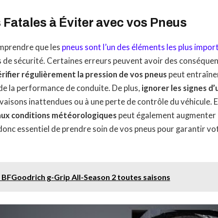
 Fatales à Éviter avec vos Pneus
comprendre que les
pneus sont l’un des éléments les plus impor
 de sécurité. Certaines erreurs peuvent avoir des conséquen
érifier régulièrement la pression de vos pneus
peut entraîne
de la performance de conduite. De plus,
ignorer les signes d’
vaisons inattendues ou à une perte de contrôle du véhicule. E
aux conditions météorologiques
peut également augmenter l
t donc essentiel de prendre soin de vos pneus pour garantir vot
 BFGoodrich g-Grip All-Season 2 toutes saisons