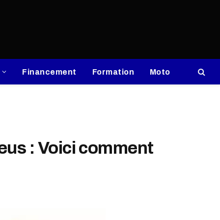
Financement
Formation
Moto
eus : Voici comment