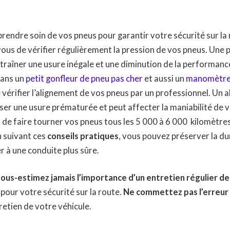
 prendre soin de vos pneus pour garantir votre sécurité sur la
ous de vérifier régulièrement la pression de vos pneus. Une 
traîner une usure inégale et une diminution de la performanc
dans un
petit gonfleur de pneu pas cher
et aussi un
manomètr
 vérifier l’alignement de vos pneus par un professionnel. Un 
ser une usure prématurée et peut affecter la maniabilité de v
as de faire tourner vos pneus tous les 5 000 à 6 000 kilomètre
n suivant ces
conseils pratiques
, vous pouvez préserver la du
r à une conduite plus sûre.
sous-estimez jamais l’importance d’un entretien régulier d
 pour votre sécurité sur la route.
Ne commettez pas l’erreur 
retien de votre véhicule.