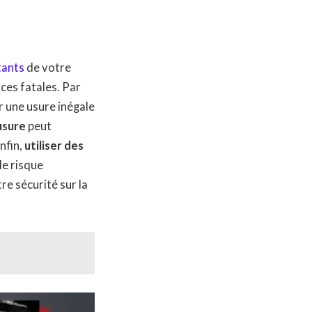
tants
de votre
ces fatales. Par
r une usure inégale
usure
peut
nfin,
utiliser des
e risque
re sécurité sur la