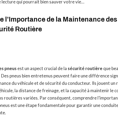
 lecture qui pourrait bien sauver votre vie…
 l’Importance de la Maintenance de
urité Routière
es pneus
est un aspect crucial de la
sécurité routière
que bea
 Des pneus bien entretenus peuvent faire une différence signi
nce du véhicule et de sécurité du conducteur. Ils jouent un r
éhicule, la distance de freinage, et la capacité à maintenir le 
ns routières variées. Par conséquent, comprendre l’importan
neus est une étape fondamentale pour garantir une conduite 
ute.