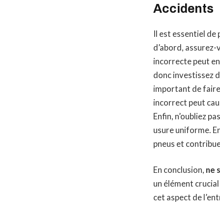
Accidents
Il est essentiel de
d’abord, assurez-v
incorrecte peut en
donc investissez 
important de faire
incorrect peut cau
Enfin, n’oubliez p
usure uniforme. E
pneus et contribue
En conclusion,
ne 
un élément crucial
cet aspect de l’ent