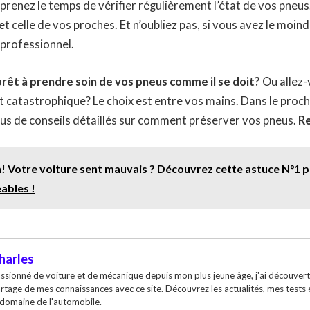
prenez le temps de vérifier régulièrement l’état de vos pneus
et celle de vos proches. Et n’oubliez pas, si vous avez le moin
 professionnel.
prêt à prendre soin de vos pneus comme il se doit?
Ou allez-
t catastrophique? Le choix est entre vos mains. Dans le procha
us de conseils détaillés sur comment préserver vos pneus.
Re
! Votre voiture sent mauvais ? Découvrez cette astuce N°1 po
ables !
harles
ssionné de voiture et de mécanique depuis mon plus jeune âge, j'ai découvert
rtage de mes connaissances avec ce site. Découvrez les actualités, mes tests
 domaine de l'automobile.