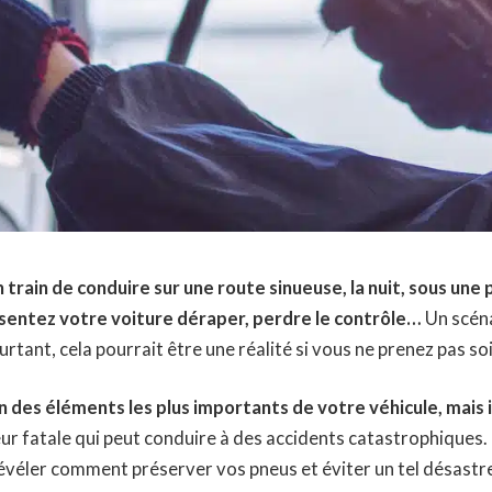
train de conduire sur une route sinueuse, la nuit, sous une 
 sentez votre voiture déraper, perdre le contrôle…
Un scéna
urtant, cela pourrait être une réalité si vous ne prenez pas so
n des éléments les plus importants de votre véhicule, mais 
ur fatale qui peut conduire à des accidents catastrophiques. 
évéler comment préserver vos pneus et éviter un tel désastre