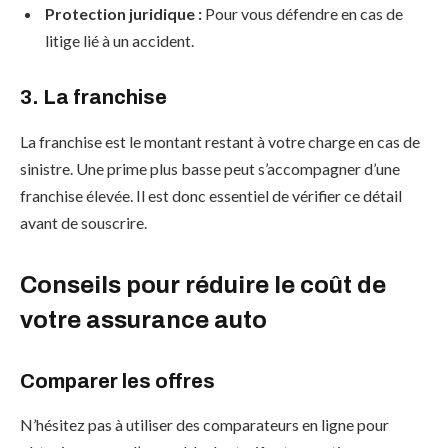
Protection juridique :
Pour vous défendre en cas de
litige lié à un accident.
3.
La franchise
La franchise est le montant restant à votre charge en cas de
sinistre. Une prime plus basse peut s’accompagner d’une
franchise élevée. Il est donc essentiel de vérifier ce détail
avant de souscrire.
Conseils pour réduire le coût de
votre assurance auto
Comparer les offres
N’hésitez pas à utiliser des comparateurs en ligne pour