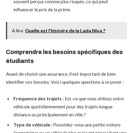
souvent perçus comme plus risqués, ce qui peut
influencer le prix de la prime.
A lire
Quelle est l’histoire de la Lada Niva ?
Comprendre les besoins spécifiques des
étudiants
Avant de choisir une assurance, il est important de bien
identifier vos besoins. Voici quelques questions à se poser :
Fréquence des trajets :
Est-ce que vous utilisez votre
véhicule quotidiennement pour des trajets longue
distance ou principalement en ville ?
Type de véhicule :
Possédez-vous une petite voiture
économique ou un véhicule plus puissant nécessitant une