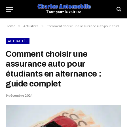
Home
»
Actualités
»
Comment choisir une assurance auto pour étudiants en alternance : guide complet
ACTUALITÉS
Comment choisir une
assurance auto pour
étudiants en alternance :
guide complet
9 décembre 2024