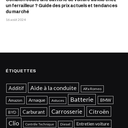
un ferrailleur ? Guide des prix actuels et tendances
du marché
16 août 2024
ÉTIQUETTES
Aide à la conduite
Additif
Alfa Romeo
Batterie
Arnaque
BMW
Amazon
Astuces
Carrosserie
Citroën
Carburant
BYD
Clio
Entretien voiture
Diesel
Contrôle Technique