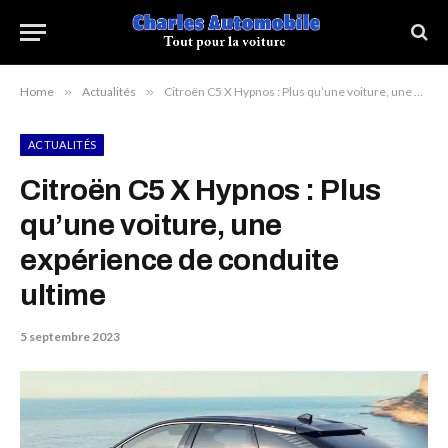
Home
»
Actualités
»
Citroën C5 X Hypnos : Plus qu’une voiture, une expérience de conduite ultime
ACTUALITÉS
Citroën C5 X Hypnos : Plus
qu’une voiture, une
expérience de conduite
ultime
5 septembre 2023