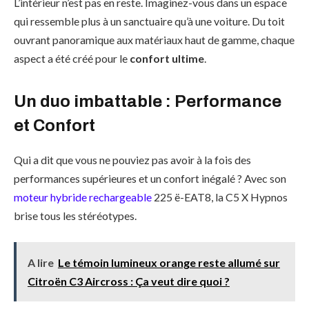
L’intérieur n’est pas en reste. Imaginez-vous dans un espace
qui ressemble plus à un sanctuaire qu’à une voiture. Du toit
ouvrant panoramique aux matériaux haut de gamme, chaque
aspect a été créé pour le
confort ultime
.
Un duo imbattable : Performance
et Confort
Qui a dit que vous ne pouviez pas avoir à la fois des
performances supérieures et un confort inégalé ? Avec son
moteur hybride rechargeable
225 ë-EAT8, la C5 X Hypnos
brise tous les stéréotypes.
A lire
Le témoin lumineux orange reste allumé sur
Citroën C3 Aircross : Ça veut dire quoi ?