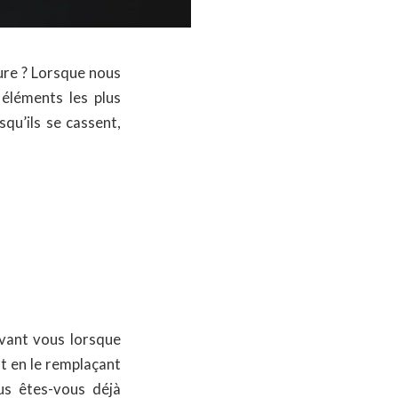
ture ? Lorsque nous
 éléments les plus
qu’ils se cassent,
evant vous lorsque
at en le remplaçant
s êtes-vous déjà