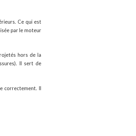
érieurs. Ce qui est
ilisée par le moteur
rojetés hors de la
sures). Il sert de
e correctement. Il