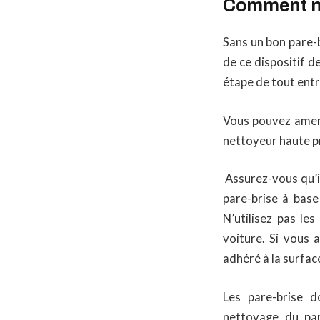
Comment net
Sans un bon pare-b
de ce dispositif d
étape de tout entr
Vous pouvez amene
nettoyeur haute p
Assurez-vous qu’il
pare-brise à base
N’utilisez pas le
voiture. Si vous 
adhéré à la surfac
Les pare-brise do
nettoyage du par