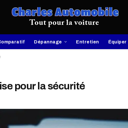
Comparatif
Dépannage
Entretien
Équiper
é
se pour la sécurité