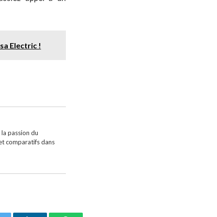
a Electric !
 la passion du
 et comparatifs dans