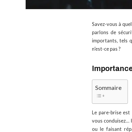
Savez-vous à quel 
parlons de sécuri
importants, tels 
n’est-ce pas ?
Importance
Sommaire
Le pare-brise est
vous conduisez… Il
ou le faisant r