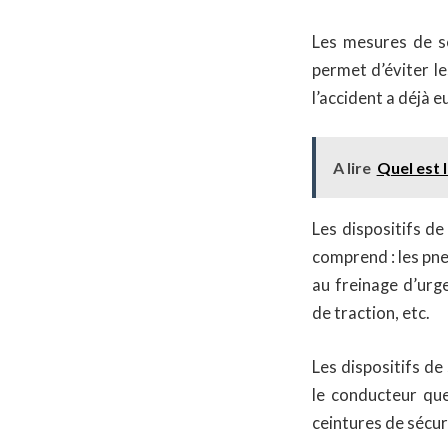
Les mesures de sé
permet d’éviter le
l’accident a déjà eu
A lire
Quel est 
Les dispositifs de
comprend : les pne
au freinage d’urge
de traction, etc.
Les dispositifs de
le conducteur que
ceintures de sécuri