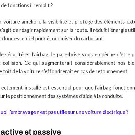
e fonctions il remplit ?
a voiture améliore la visibilité et protège des éléments ext
 s’agit de réagir rapidement sur la route. Il réduit l’énergie ut
st donc essentiel pour économiser du carburant.
de sécurité et l’airbag, le pare-brise vous empêche d’être p
 collision. Ce qui augmenterait considérablement nos bles
 le toit de la voiture s’effondrerait en cas de retournement.
rectement installé est essentiel pour que l’airbag fonctionn
ur le positionnement des systèmes d’aide à la conduite.
oi l’embrayage n’est pas utile sur une voiture électrique ?
 active et passive