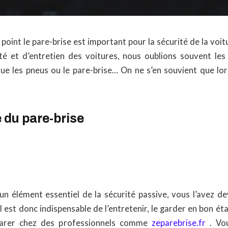
point le pare-brise est important pour la sécurité de la voi
té et d’entretien des voitures, nous oublions souvent les
que les pneus ou le pare-brise… On ne s’en souvient que lors
 du pare-brise
 un élément essentiel de la sécurité passive, vous l’avez d
 est donc indispensable de l’entretenir, le garder en bon ét
éparer chez des professionnels comme
zeparebrise.fr
. Vou