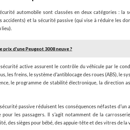
curité automobile sont classées en deux catégories : la sé
s accidents) et la sécurité passive (qui vise à réduire les
 lieu).
le prix d'une Peugeot 3008 neuve ?
 sécurité active assurent le contrôle du véhicule par le co
us, les freins, le système d’antiblocage des roues (ABS), le s
nce, le programme de stabilité électronique, la direction as
 sécurité passive réduisent les conséquences néfastes d’un 
 pour les passagers. Il s’agit notamment de la carrosserie
té, des sièges pour bébé, des appuie-tête et des vitres de la 