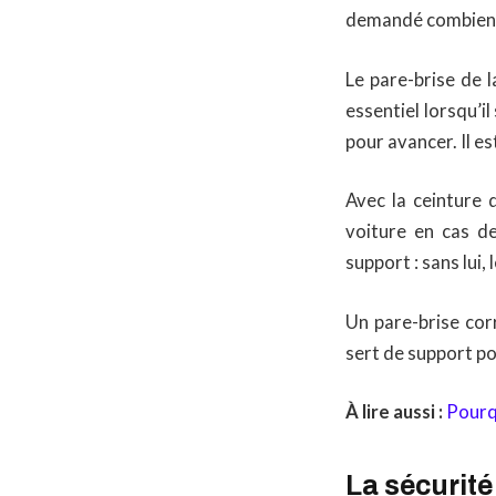
demandé combien d
Le pare-brise de l
essentiel lorsqu’il
pour avancer. Il e
Avec la ceinture 
voiture en cas de
support : sans lui,
Un pare-brise cor
sert de support po
À lire aussi :
Pourqu
La sécurité