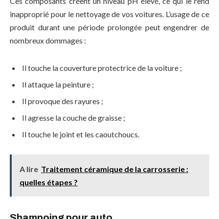
Ces composants créent un niveau pH élevé, ce qui le rend
inapproprié pour le nettoyage de vos voitures. L’usage de ce
produit durant une période prolongée peut engendrer de
nombreux dommages :
Il touche la couverture protectrice de la voiture ;
Il attaque la peinture ;
Il provoque des rayures ;
Il agresse la couche de graisse ;
Il touche le joint et les caoutchoucs.
A lire
Traitement céramique de la carrosserie :
quelles étapes ?
Shampoing pour auto