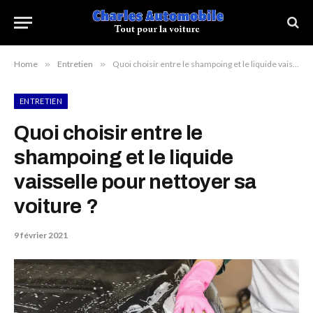
Home
»
Entretien
»
Quoi choisir entre le shampoing et le liquide vaisselle pour nettoyer sa voiture ?
ENTRETIEN
Quoi choisir entre le
shampoing et le liquide
vaisselle pour nettoyer sa
voiture ?
9 février 2021