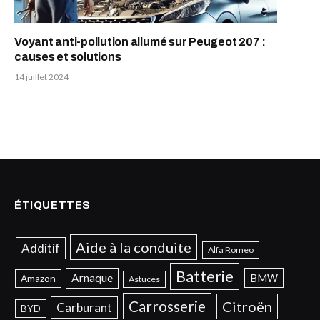
Voyant anti-pollution allumé sur Peugeot 207 :
causes et solutions
14 juillet 2024
ÉTIQUETTES
Aide à la conduite
Additif
Alfa Romeo
Batterie
Arnaque
BMW
Amazon
Astuces
Carrosserie
Citroën
Carburant
BYD