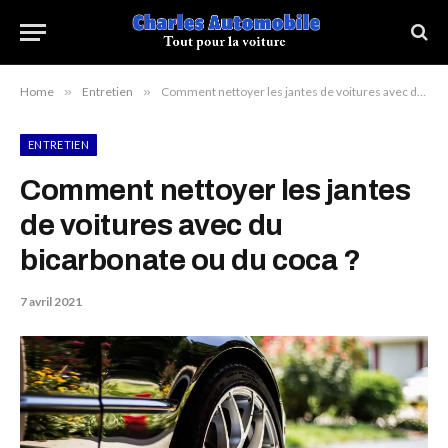
Home
»
Entretien
»
Comment nettoyer les jantes de voitures avec du bicarbonate ou du coca ?
ENTRETIEN
Comment nettoyer les jantes
de voitures avec du
bicarbonate ou du coca ?
7 avril 2021