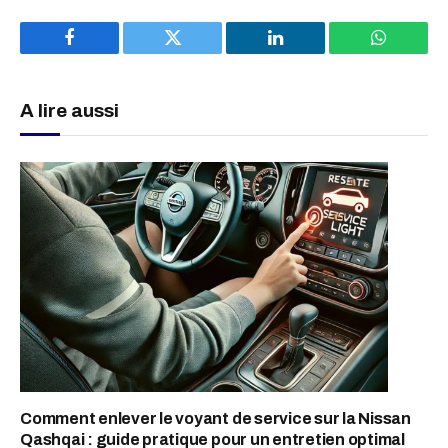
Facebook
Twitter
LinkedIn
WhatsAp
A lire aussi
Comment enlever le voyant de service sur la Nissan
Qashqai : guide pratique pour un entretien optimal