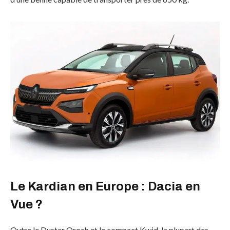
Le Kardian en Europe : Dacia en
Vue ?
Outre le Duster Oroch et le compact Kwid, la plupart des