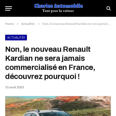
Home
»
Actualités
»
Non, le nouveau Renault Kardian ne sera jamais commercialisé en France, découvrez pourquoi !
ACTUALITÉS
Non, le nouveau Renault
Kardian ne sera jamais
commercialisé en France,
découvrez pourquoi !
31 août 2023