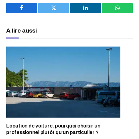
Facebook
Twitter
LinkedIn
WhatsAp
A lire aussi
Location de voiture, pourquoi choisir un
professionnel plutôt qu’un particulier ?