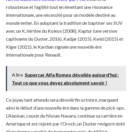
robustesse et l’agilité tout en émettant une résonance
internationale, une nécessité pour un modèle destiné au
monde entier. En adoptant la tradition de baptiser ses SUV
avec un K, héritée du Koleos (2008), Kaptur (une version
captivante du Duster, 2016), Kadjar (2015), Kwid (2015) et
Kiger (2021), le Kardian signale une nouvelle ère
internationale pour Renault.
A lire
Supercar Alfa Romeo dévoilée aujourd'hui :
Tout ce que vous devez absolument savoir !
Ce joyau tant attendu sera dévoilé fin octobre, marquant
ainsi le début d’une nouvelle ère dans la gamme de pick-ups.
L’Alaskan, cousin du Nissan Navara, continue sa carrière en
Amérique et est rejoint par l’Oroch, un Duster revigoré doté
d’une benne capable de transporter près de 650 kg.