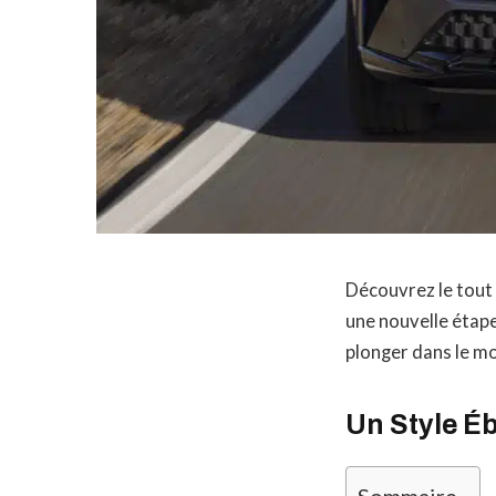
Découvrez le tout 
une nouvelle étap
plonger dans le mo
Un Style É
Sommaire