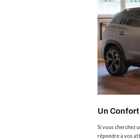
Un Confort
Si vous cherchez u
répondre à vos at