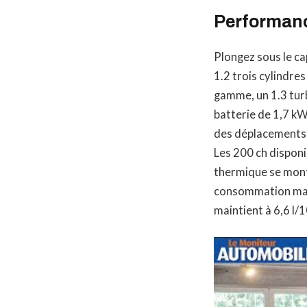
Performanc
Plongez sous le c
1.2 trois cylindres
gamme, un 1.3 tur
batterie de 1,7 kW
des déplacements 
Les 200 ch disponi
thermique se montr
consommation maîtr
maintient à 6,6 l/