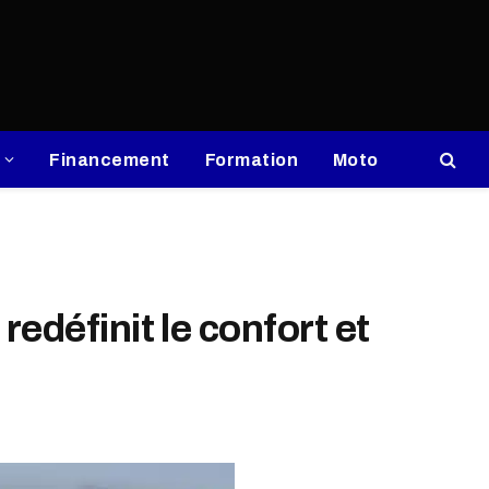
Financement
Formation
Moto
edéfinit le confort et