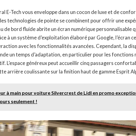
ustral E-Tech vous enveloppe dans un cocon de luxe et de confo
es technologies de pointe se combinent pour offrir une expé
 de bord fluide abrite un écran numérique personnalisable q
âce à un système d’exploitation élaboré par Google, l’écran ce
teraction avec les fonctionnalités avancées. Cependant, la dis
 un temps d’adaptation, en particulier pour les fonctions m
if. L’espace généreux peut accueillir cinq passagers confort
 arrière coulissante sur la finition haut de gamme Esprit Al
eur à main pour voiture Silvercrest de Lidl en promo exceptio
ours seulement !