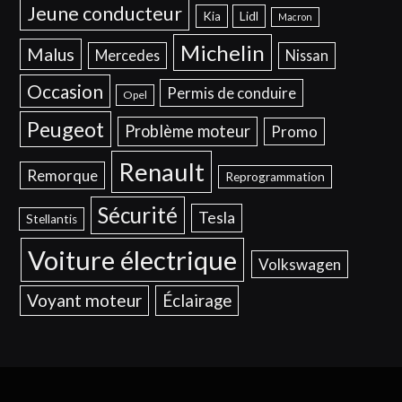
Jeune conducteur
Kia
Lidl
Macron
Michelin
Malus
Mercedes
Nissan
Occasion
Permis de conduire
Opel
Peugeot
Problème moteur
Promo
Renault
Remorque
Reprogrammation
Sécurité
Tesla
Stellantis
Voiture électrique
Volkswagen
Voyant moteur
Éclairage