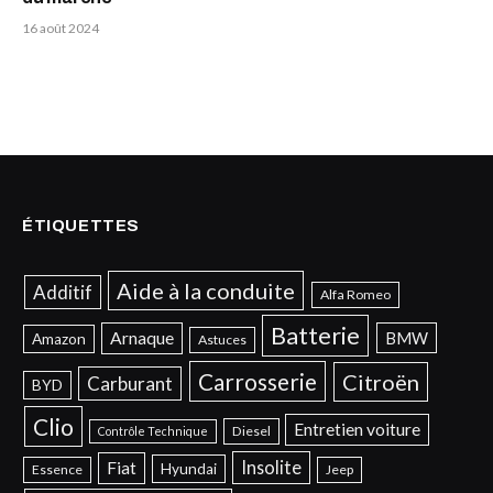
16 août 2024
ÉTIQUETTES
Aide à la conduite
Additif
Alfa Romeo
Batterie
Arnaque
BMW
Amazon
Astuces
Carrosserie
Citroën
Carburant
BYD
Clio
Entretien voiture
Diesel
Contrôle Technique
Insolite
Fiat
Hyundai
Essence
Jeep