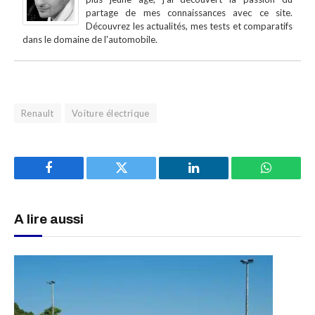
partage de mes connaissances avec ce site.
Découvrez les actualités, mes tests et comparatifs
dans le domaine de l'automobile.
Renault
Voiture électrique
Facebook
Twitter
LinkedIn
WhatsAp
A lire aussi