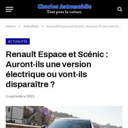
Home
»
Actualités
»
Renault Espace et Scénic : Auront-ils une version électrique ou vont-ils disparaître ?
ACTUALITÉS
Renault Espace et Scénic :
Auront-ils une version
électrique ou vont-ils
disparaître ?
1 septembre 2023