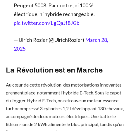
Peugeot 5008. Par contre, ni 100 %
électrique, ni hybride rechargeable.
pic.twitter.com/LgQaJf8JGb
— Ulrich Rozier (@UlrichRozier)
March 28,
2025
La Révolution est en Marche
Au cœur de cette révolution, des motorisations innovantes
prennent place, notamment l’hybride E-Tech. Sous le capot
du Jogger Hybrid E-Tech, on retrouve un moteur essence
turbocompressé 3 cylindres 1,2 l développant 130 chevaux,
accompagné de deux moteurs électriques. Une batterie
lithium-ion de 2 kWh alimente le bloc principal, tandis qu’un