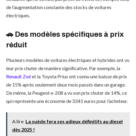
de l’augmentation constante des stocks de voitures
électriques.
🚗 Des modèles spécifiques à prix
réduit
Plusieurs modèles de voitures électriques et hybrides ont vu
leur prix chuter de manière significative. Par exemple, la
Renault Zoé
et la Toyota Prius ont connu une baisse de prix
de 15% après seulement deux mois passés dans un garage.
De même, la Peugeot e-208 a vu son prix chuter de 14%, ce
qui représente une économie de 3341 euros pour l’acheteur.
A lire
La suède fera ses adieux définitifs au diesel
dès 2025 !