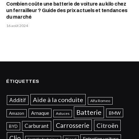
Combien coûte une batterie de voiture au kilo chez
un ferrailleur ? Guide des prix actuels et tendances
du marché
16 août 2024
ÉTIQUETTES
Aide à la conduite
Additif
Alfa Romeo
Batterie
Arnaque
BMW
Amazon
Astuces
Carrosserie
Citroën
Carburant
BYD
Clio
Entretien voiture