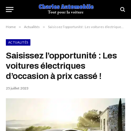
Home
»
Actualités
»
Saisissez l’opportunité : Les voitures électriques d’occasion à prix cassé !
ACTUALITÉS
Saisissez l’opportunité : Les
voitures électriques
d’occasion à prix cassé !
25 juillet 2023