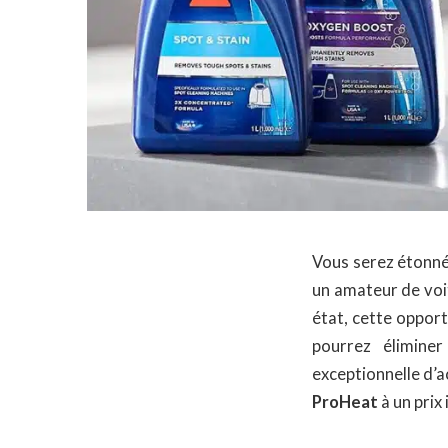
Vous serez étonné
un amateur de voi
état, cette opport
pourrez élimine
exceptionnelle d’
ProHeat
à un prix