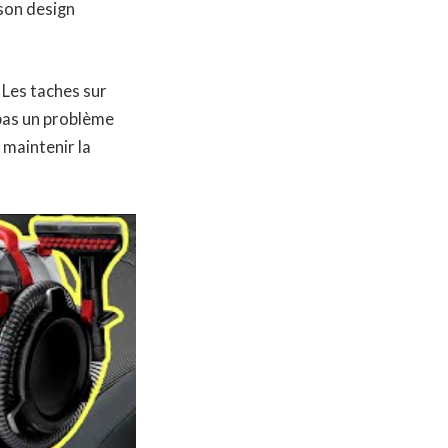
 son design
 Les taches sur
pas un problème
 maintenir la