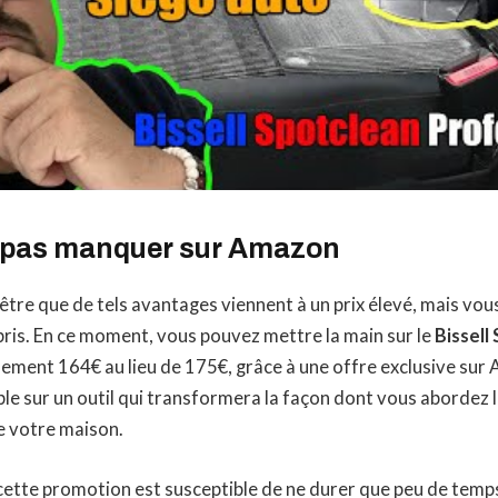
ne pas manquer sur Amazon
tre que de tels avantages viennent à un prix élevé, mais vou
ris. En ce moment, vous pouvez mettre la main sur le
Bissell
ement 164€ au lieu de 175€, grâce à une offre exclusive sur
le sur un outil qui transformera la façon dont vous abordez 
e votre maison.
cette promotion est susceptible de ne durer que peu de temps