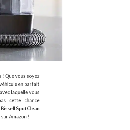
s ! Que vous soyez
éhicule en parfait
 avec laquelle vous
pas cette chance
 Bissell SpotClean
e sur Amazon !