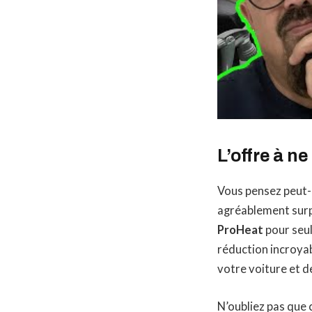
L’offre à 
Vous pensez peut-ê
agréablement surp
ProHeat
pour seul
réduction incroyab
votre voiture et d
N’oubliez pas que 