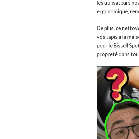
les utilisateurs no
ergonomique, rende
De plus, ce nettoy
vos tapis à la ma
pour le Bissell Sp
propreté dans tous