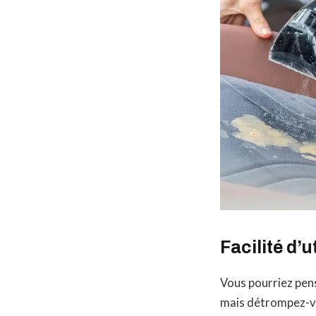
Facilité d’u
Vous pourriez pens
mais détrompez-vo