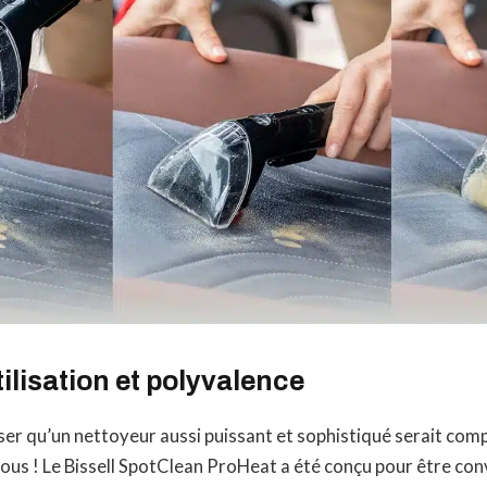
tilisation et polyvalence
er qu’un nettoyeur aussi puissant et sophistiqué serait compli
us ! Le Bissell SpotClean ProHeat a été conçu pour être con