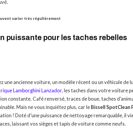
uvé.
euvent varier très régulièrement
n puissante pour les taches rebelles
z une ancienne voiture, un modèle récent ou un véhicule de
trique Lamborghini Lanzador
, les taches dans votre voiture 
tion constante. Café renversé, traces de boue, taches d’ani
rminable. Mais ne vous inquiétez plus, car le
Bissell SpotClean
uation ! Doté d’une puissance de nettoyage remarquable, il vi
naces, laissant vos sièges et tapis de voiture comme neufs.