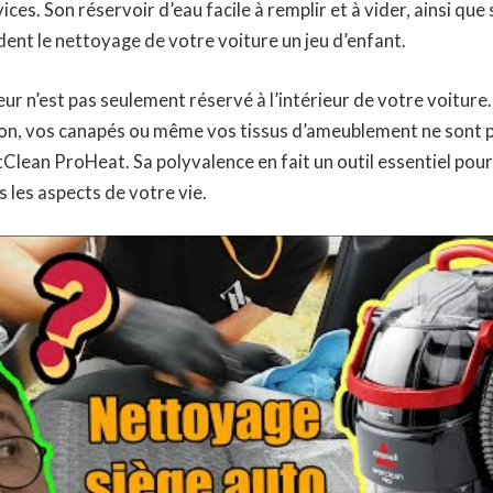
vices. Son réservoir d’eau facile à remplir et à vider, ainsi que
nt le nettoyage de votre voiture un jeu d’enfant.
eur n’est pas seulement réservé à l’intérieur de votre voiture.
ison, vos canapés ou même vos tissus d’ameublement ne sont 
otClean ProHeat. Sa polyvalence en fait un outil essentiel pour
 les aspects de votre vie.