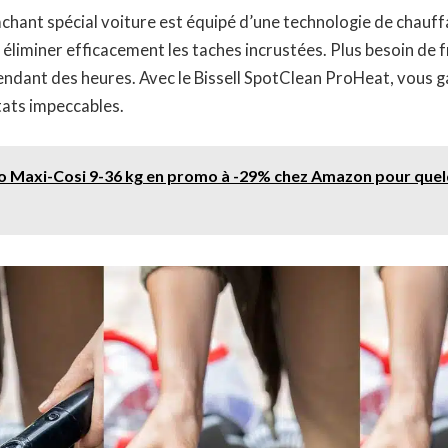
chant spécial voiture est équipé d’une technologie de chauf
à éliminer efficacement les taches incrustées. Plus besoin de 
ndant des heures. Avec le Bissell SpotClean ProHeat, vous 
tats impeccables.
o Maxi-Cosi 9-36 kg en promo à -29% chez Amazon pour que