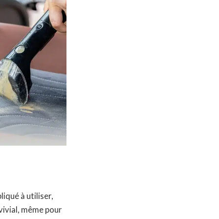
qué à utiliser,
vivial, même pour