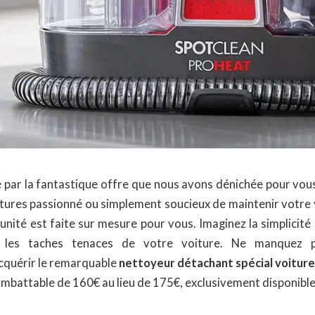
 par la fantastique offre que nous avons dénichée pour vou
tures passionné ou simplement soucieux de maintenir votre v
unité est faite sur mesure pour vous. Imaginez la simplicité
r les taches tenaces de votre voiture. Ne manquez 
acquérir le remarquable
nettoyeur détachant spécial voiture
 imbattable de 160€ au lieu de 175€, exclusivement disponibl