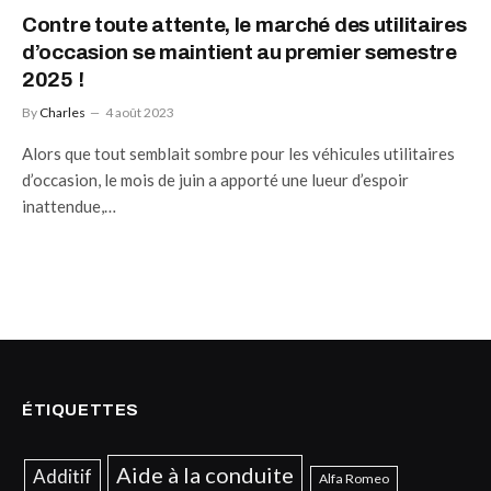
Contre toute attente, le marché des utilitaires
d’occasion se maintient au premier semestre
2025 !
By
Charles
4 août 2023
Alors que tout semblait sombre pour les véhicules utilitaires
d’occasion, le mois de juin a apporté une lueur d’espoir
inattendue,…
ÉTIQUETTES
Aide à la conduite
Additif
Alfa Romeo