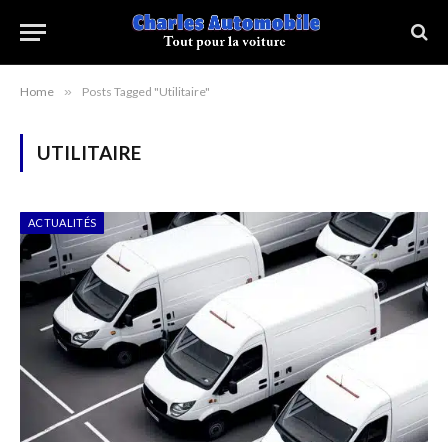
Home
»
Posts Tagged "Utilitaire"
UTILITAIRE
ACTUALITÉS