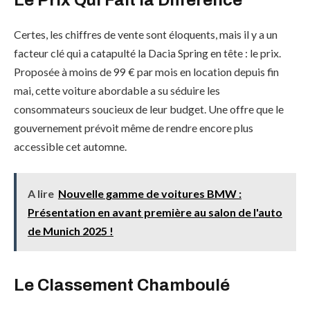
Le Prix Qui Fait la Différence
Certes, les chiffres de vente sont éloquents, mais il y a un
facteur clé qui a catapulté la Dacia Spring en tête : le prix.
Proposée à moins de 99 € par mois en location depuis fin
mai, cette voiture abordable a su séduire les
consommateurs soucieux de leur budget. Une offre que le
gouvernement prévoit même de rendre encore plus
accessible cet automne.
A lire
Nouvelle gamme de voitures BMW :
Présentation en avant première au salon de l'auto
de Munich 2025 !
Le Classement Chamboulé