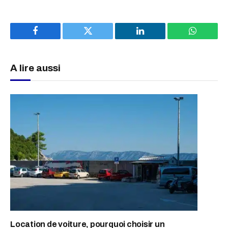
Facebook
Twitter
LinkedIn
WhatsAp
A lire aussi
Location de voiture, pourquoi choisir un