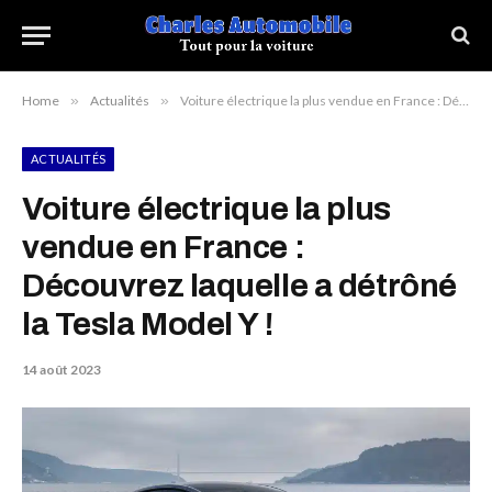
Home
»
Actualités
»
Voiture électrique la plus vendue en France : Découvrez laquelle a détrôné la Tesla Model Y !
ACTUALITÉS
Voiture électrique la plus
vendue en France :
Découvrez laquelle a détrôné
la Tesla Model Y !
14 août 2023