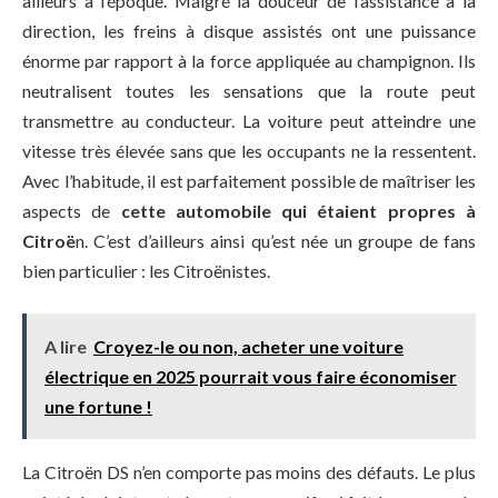
ailleurs à l’époque. Malgré la douceur de l’assistance à la
direction, les freins à disque assistés ont une puissance
énorme par rapport à la force appliquée au champignon. Ils
neutralisent toutes les sensations que la route peut
transmettre au conducteur. La voiture peut atteindre une
vitesse très élevée sans que les occupants ne la ressentent.
Avec l’habitude, il est parfaitement possible de maîtriser les
aspects de
cette automobile qui étaient propres à
Citroë
n. C’est d’ailleurs ainsi qu’est née un groupe de fans
bien particulier : les Citroënistes.
A lire
Croyez-le ou non, acheter une voiture
électrique en 2025 pourrait vous faire économiser
une fortune !
La Citroën DS n’en comporte pas moins des défauts. Le plus