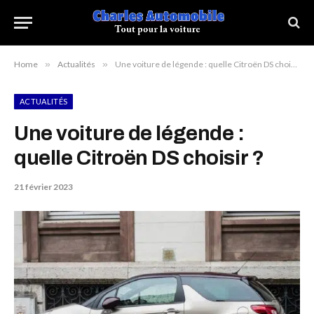
Home
»
Actualités
»
Une voiture de légende : quelle Citroën DS choisir ?
ACTUALITÉS
Une voiture de légende :
quelle Citroën DS choisir ?
21 février 2023