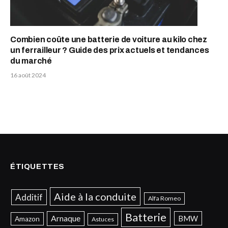
Combien coûte une batterie de voiture au kilo chez
un ferrailleur ? Guide des prix actuels et tendances
du marché
16 août 2024
ÉTIQUETTES
Aide à la conduite
Additif
Alfa Romeo
Batterie
Arnaque
BMW
Amazon
Astuces