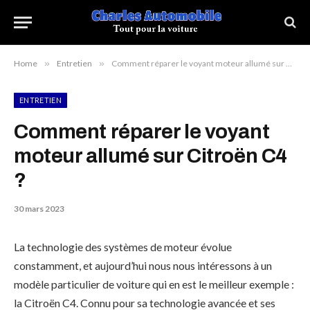
Home
»
Entretien
»
Comment réparer le voyant moteur allumé sur Citroën C4 ?
ENTRETIEN
Comment réparer le voyant
moteur allumé sur Citroën C4
?
30 mars 2023
La technologie des systèmes de moteur évolue
constamment, et aujourd’hui nous nous intéressons à un
modèle particulier de voiture qui en est le meilleur exemple :
la Citroën C4. Connu pour sa technologie avancée et ses