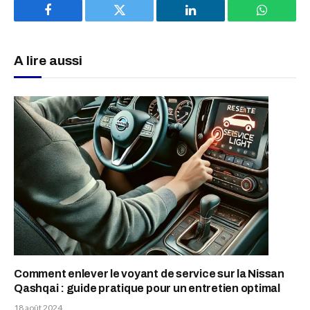
Facebook
Twitter
LinkedIn
WhatsAp
A lire aussi
Comment enlever le voyant de service sur la Nissan
Qashqai : guide pratique pour un entretien optimal
18 août 2024