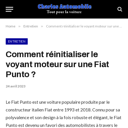
Home
»
Entretien
»
Comment réinitialiser le voyant moteur sur une Fiat Punto ?
ENTRETIEN
Comment réinitialiser le
voyant moteur sur une Fiat
Punto ?
24 avril 2023
Le Fiat Punto est une voiture populaire produite par le
constructeur italien Fiat entre 1993 et 2018. Connu pour sa
polyvalence et son design à la fois robuste et élégant, le Fiat
Punto est devenu un favori des automobilistes à travers le