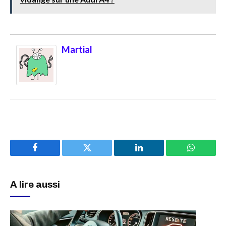
Martial
Facebook
Twitter
LinkedIn
WhatsAp
A lire aussi