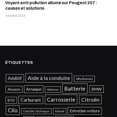
Voyant anti-pollution allumé sur Peugeot 207 :
causes et solutions
14 juillet 2024
ÉTIQUETTES
Aide à la conduite
Additif
Alfa Romeo
Batterie
Arnaque
BMW
Amazon
Astuces
Carrosserie
Citroën
Carburant
BYD
Clio
Entretien voiture
Diesel
Contrôle Technique