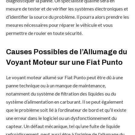
diagnostiquer la panne. Un spécialiste qualifié sera en
mesure de tester et de vérifier les systèmes électroniques et
d’identifier la source du problème. Il pourra alors prendre les
mesures nécessaires pour réparer le véhicule et vous
permettre de rouler en toute sécurité.
Causes Possibles de l’Allumage du
Voyant Moteur sur une Fiat Punto
Le voyant moteur allumé sur Fiat Punto peut être dû à une
panne technique ou à un manque de maintenance,
notamment du système de filtration des liquides ou du
système d’alimentation en carburant. Il se peut également
que le problème soit lié à l’ordinateur de bord et qu’il existe
une erreur dans le logiciel ou un dysfonctionnement du
capteur. Un défaut mécanique, tel qu’une fuite de liquide
refroidissement, peut aussi être à l’origine de l’allumage du