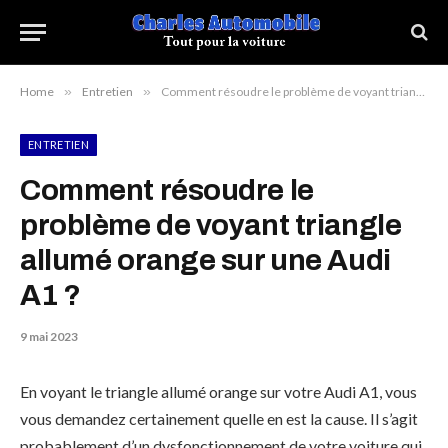
Home
»
Entretien
»
Comment résoudre le problème de voyant triangle allumé orange sur une Audi A1 ?
ENTRETIEN
Comment résoudre le
problème de voyant triangle
allumé orange sur une Audi
A1 ?
9 mai 2023
En voyant le triangle allumé orange sur votre Audi A1, vous
vous demandez certainement quelle en est la cause. Il s’agit
probablement d’un dysfonctionnement de votre voiture qui