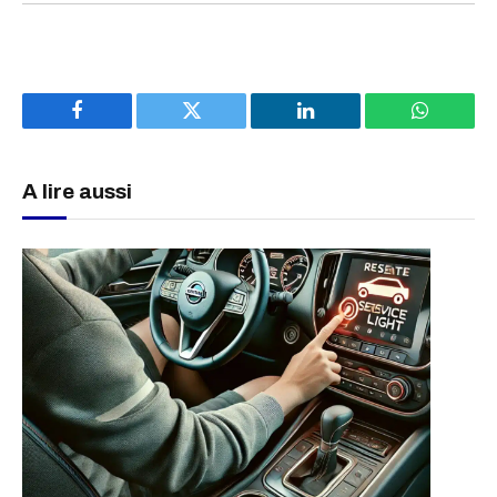
Facebook
Twitter
LinkedIn
WhatsAp
A lire aussi