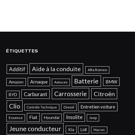
ÉTIQUETTES
Aide à la conduite
Additif
Alfa Romeo
Batterie
Arnaque
BMW
Amazon
Astuces
Carrosserie
Citroën
Carburant
BYD
Clio
Entretien voiture
Diesel
Contrôle Technique
Insolite
Fiat
Hyundai
Essence
Jeep
Jeune conducteur
Kia
Lidl
Macron