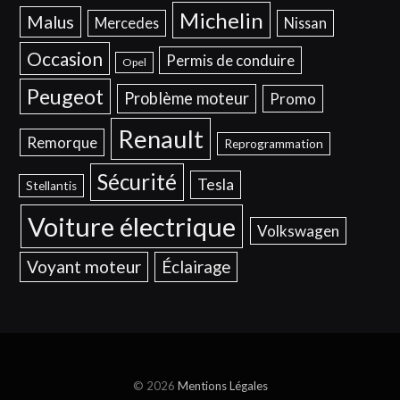
Michelin
Malus
Mercedes
Nissan
Occasion
Permis de conduire
Opel
Peugeot
Problème moteur
Promo
Renault
Remorque
Reprogrammation
Sécurité
Tesla
Stellantis
Voiture électrique
Volkswagen
Voyant moteur
Éclairage
© 2026
Mentions Légales