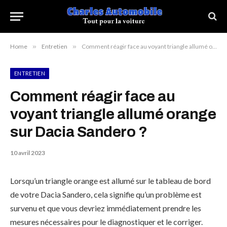
Home
»
Entretien
»
Comment réagir face au voyant triangle allumé orange sur Dacia Sandero ?
ENTRETIEN
Comment réagir face au
voyant triangle allumé orange
sur Dacia Sandero ?
10 avril 2023
Lorsqu’un triangle orange est allumé sur le tableau de bord
de votre Dacia Sandero, cela signifie qu’un problème est
survenu et que vous devriez immédiatement prendre les
mesures nécessaires pour le diagnostiquer et le corriger.