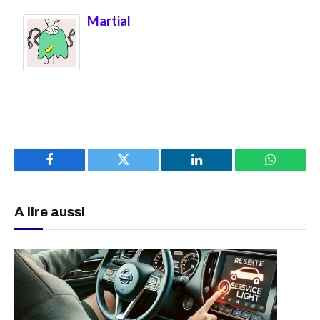
Martial
Facebook
Twitter
LinkedIn
WhatsAp
A lire aussi