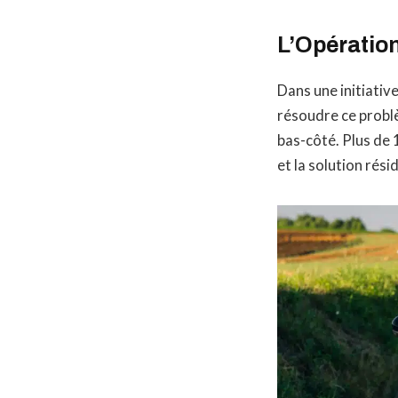
L’Opératio
Dans une initiativ
résoudre ce problè
bas-côté. Plus de
et la solution rés