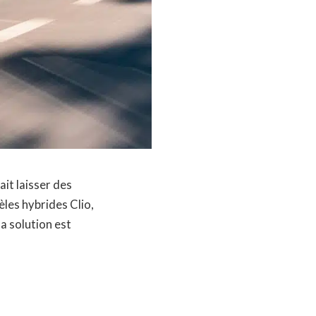
it laisser des
les hybrides Clio,
a solution est