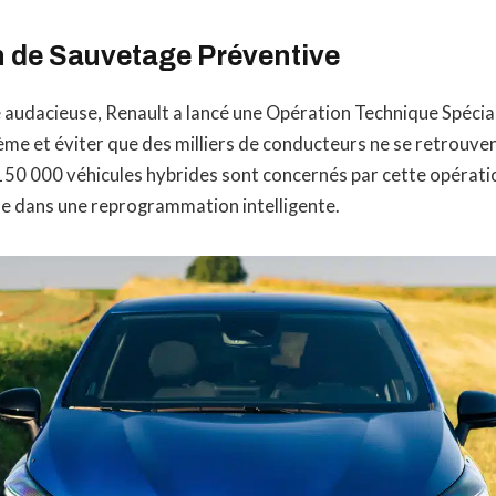
n de Sauvetage Préventive
e audacieuse, Renault a lancé une Opération Technique Spécia
me et éviter que des milliers de conducteurs ne se retrouven
 150 000 véhicules hybrides sont concernés par cette opérati
ide dans une reprogrammation intelligente.