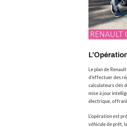
L’Opération
Le plan de Renault
d’effectuer des r
calculateurs clés 
mise à jour intell
électrique, offran
L’opération est pr
véhicule de prêt, l