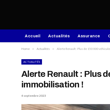
Accueil
Actualités
Assurance
Home
»
Actualités
»
Alerte Renault : Plus de 150 000 véhicul
ACTUALITÉS
Alerte Renault : Plus 
immobilisation !
4 septembre 2023