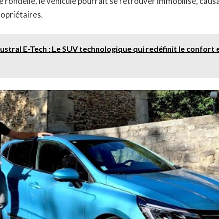
e rondelle, le véhicule pourrait se retrouver immobilisé, cau
ropriétaires.
ustral E-Tech : Le SUV technologique qui redéfinit le confort e