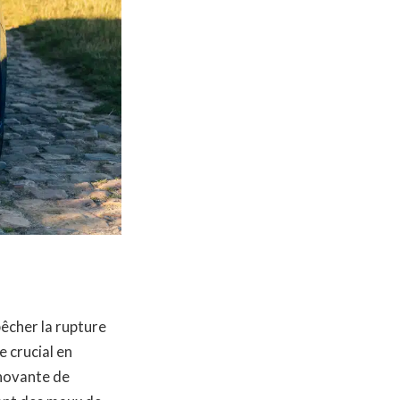
pêcher la rupture
e crucial en
nnovante de