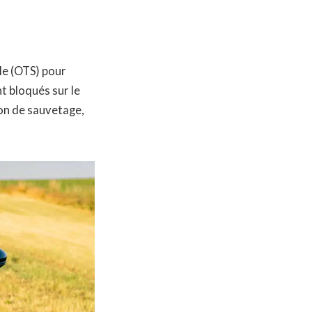
le (OTS) pour
t bloqués sur le
on de sauvetage,