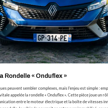
la Rondelle « Onduflex »
ques peuvent sembler complexes, mais l’enjeu est simple : em
vitale appelée la rondelle « Onduflex ». Cette pièce joue un rôl
ication entre le moteur électrique et la boîte de vitesses i