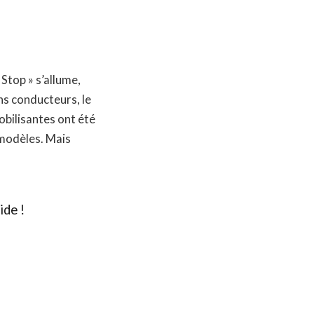
Stop » s’allume,
ns conducteurs, le
bilisantes ont été
 modèles. Mais
ide !