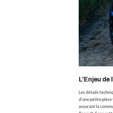
L’Enjeu de 
Les détails techni
d’une petite pièce 
assurant la commun