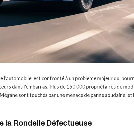
de l’automobile, est confronté à un problème majeur qui pourra
teurs dans l’embarras. Plus de 150 000 propriétaires de modè
 Mégane sont touchés par une menace de panne soudaine, et l
e la Rondelle Défectueuse