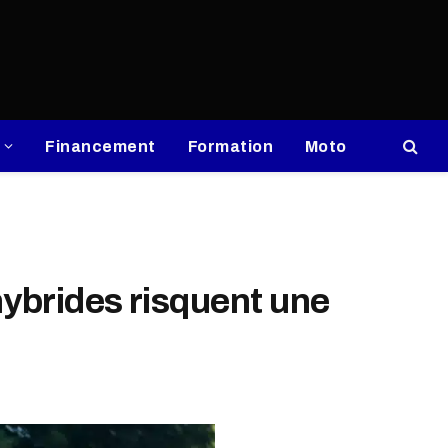
Financement
Formation
Moto
hybrides risquent une