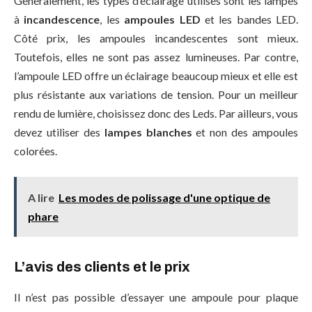
Généralement, les types d’éclairage utilisés sont les lampes
à
incandescence
, les
ampoules LED
et les bandes LED.
Côté prix, les ampoules incandescentes sont mieux.
Toutefois, elles ne sont pas assez lumineuses. Par contre,
l’ampoule LED offre un éclairage beaucoup mieux et elle est
plus résistante aux variations de tension. Pour un meilleur
rendu de lumière, choisissez donc des Leds. Par ailleurs, vous
devez utiliser des
lampes blanches
et non des ampoules
colorées.
A lire
Les modes de polissage d'une optique de
phare
L’avis des clients et le prix
Il n’est pas possible d’essayer une ampoule pour plaque