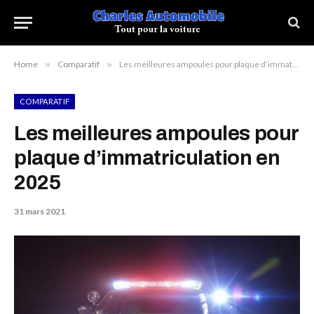
Home
»
Comparatif
»
Les meilleures ampoules pour plaque d’immatriculation en 2025
COMPARATIF
Les meilleures ampoules pour
plaque d’immatriculation en
2025
31 mars 2021