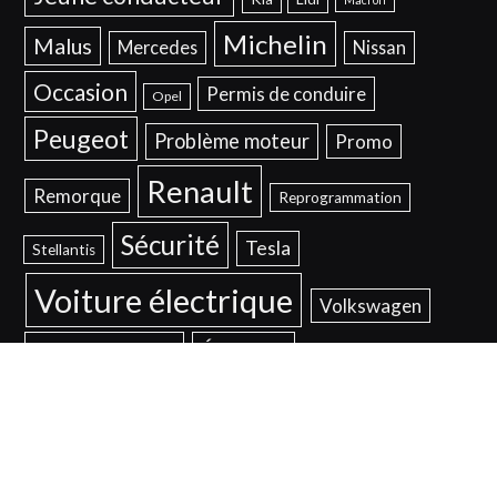
Michelin
Malus
Mercedes
Nissan
Occasion
Permis de conduire
Opel
Peugeot
Problème moteur
Promo
Renault
Remorque
Reprogrammation
Sécurité
Tesla
Stellantis
Voiture électrique
Volkswagen
Voyant moteur
Éclairage