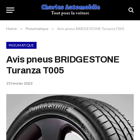
Home
»
Pneumatique
»
Avis pneus BRIDGESTONE Turanza T005
PNEUMATIQUE
Avis pneus BRIDGESTONE
Turanza T005
25 février 2023