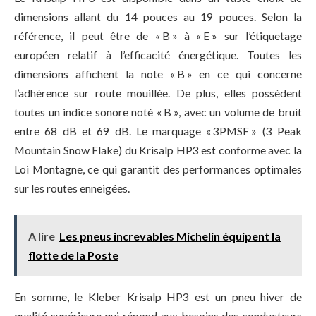
dimensions allant du 14 pouces au 19 pouces. Selon la
référence, il peut être de « B » à « E » sur l’étiquetage
européen relatif à l’efficacité énergétique. Toutes les
dimensions affichent la note « B » en ce qui concerne
l’adhérence sur route mouillée. De plus, elles possèdent
toutes un indice sonore noté « B », avec un volume de bruit
entre 68 dB et 69 dB. Le marquage « 3PMSF » (3 Peak
Mountain Snow Flake) du Krisalp HP3 est conforme avec la
Loi Montagne, ce qui garantit des performances optimales
sur les routes enneigées.
A lire
Les pneus increvables Michelin équipent la
flotte de la Poste
En somme, le Kleber Krisalp HP3 est un pneu hiver de
qualité supérieure qui répond aux besoins des conducteurs