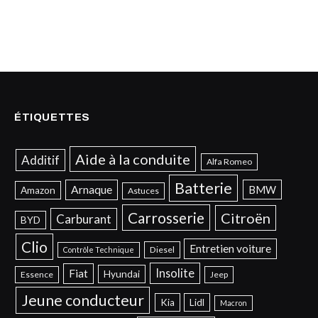
ÉTIQUETTES
Aide à la conduite
Additif
Alfa Romeo
Batterie
Arnaque
BMW
Amazon
Astuces
Carrosserie
Citroën
Carburant
BYD
Clio
Entretien voiture
Diesel
Contrôle Technique
Insolite
Fiat
Hyundai
Essence
Jeep
Jeune conducteur
Kia
Lidl
Macron