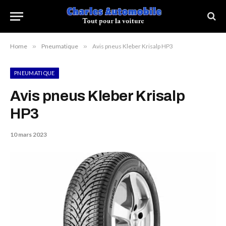
Home
»
Pneumatique
»
Avis pneus Kleber Krisalp HP3
PNEUMATIQUE
Avis pneus Kleber Krisalp
HP3
10 mars 2023