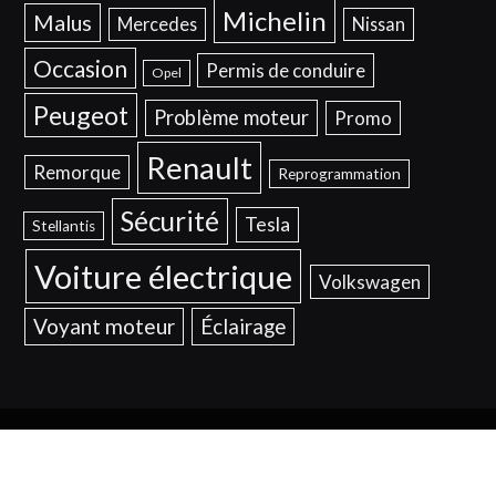
Michelin
Malus
Mercedes
Nissan
Occasion
Permis de conduire
Opel
Peugeot
Problème moteur
Promo
Renault
Remorque
Reprogrammation
Sécurité
Tesla
Stellantis
Voiture électrique
Volkswagen
Voyant moteur
Éclairage
© 2026
Mentions Légales