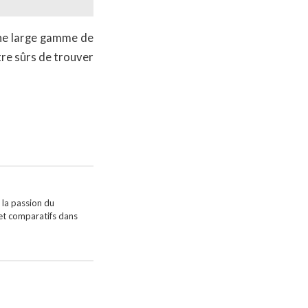
une large gamme de
tre sûrs de trouver
 la passion du
 et comparatifs dans