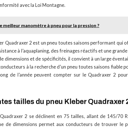
onformité avec la Loi Montagne.
le meilleur manomètre à pneu pour la pression ?
er Quadraxer 2 est un pneu toutes saisons performant qui of
istance à l’aquaplaning, des freinages réactifs et une grande
 dimensions et de spécificités, il convient à un large éventai
onducteurs à la recherche d’un pneu toutes saisons fiable p
 long de l’année peuvent compter sur le Quadraxer 2 pour
ntes tailles du pneu Kleber Quadraxer 
Quadraxer 2 se déclinent en 75 tailles, allant de 145/70
e de dimensions permet aux conducteurs de trouver le p