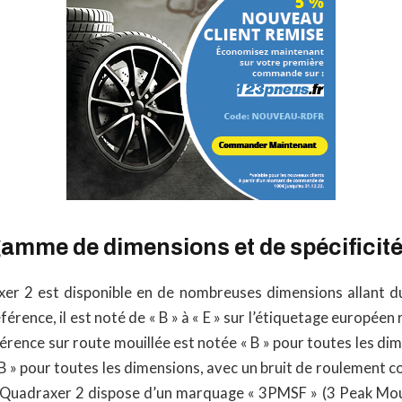
gamme de dimensions et de spécificit
er 2 est disponible en de nombreuses dimensions allant d
férence, il est noté de « B » à « E » sur l’étiquetage européen re
érence sur route mouillée est notée « B » pour toutes les dime
B » pour toutes les dimensions, avec un bruit de roulement 
le Quadraxer 2 dispose d’un marquage « 3PMSF » (3 Peak Mo