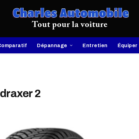
Comparatif
Dépannage
Entretien
Équiper
draxer 2