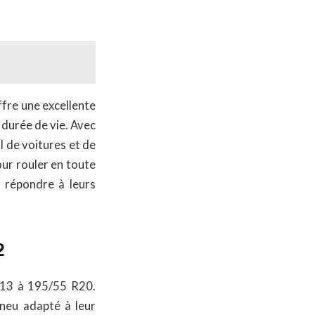
fre une excellente
 durée de vie. Avec
l de voitures et de
our rouler en toute
 répondre à leurs
2
 R13 à 195/55 R20.
neu adapté à leur