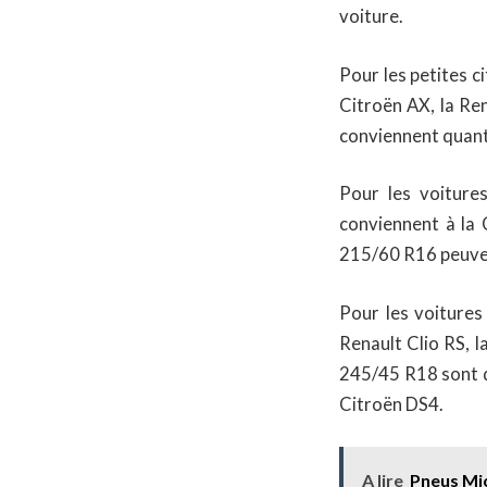
voiture.
Pour les petites c
Citroën AX, la Re
conviennent quant 
Pour les voiture
conviennent à la 
215/60 R16 peuven
Pour les voitures
Renault Clio RS, 
245/45 R18 sont q
Citroën DS4.
A lire
Pneus Mic