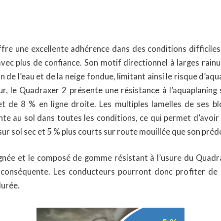
fre une excellente adhérence dans des conditions difficiles
avec plus de confiance. Son motif directionnel à larges rain
on de l’eau et de la neige fondue, limitant ainsi le risque d’
r, le Quadraxer 2 présente une résistance à l’aquaplaning
et de 8 % en ligne droite. Les multiples lamelles de ses b
nte au sol dans toutes les conditions, ce qui permet d’avoir
ur sol sec et 5 % plus courts sur route mouillée que son préd
gnée et le composé de gomme résistant à l’usure du Quadr
 conséquente. Les conducteurs pourront donc profiter de
durée.