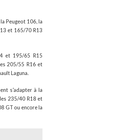
 la Peugeot 106, la
 R13 et 165/70 R13
R14 et 195/65 R15
lles 205/55 R16 et
nault Laguna.
ent s’adapter à la
lles 235/40 R18 et
08 GT ou encore la