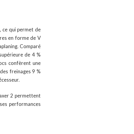
, ce qui permet de
ures en forme de V
aquaplaning. Comparé
 supérieure de 4 %
locs confèrent une
 des freinages 9 %
écesseur.
axer 2 permettent
 ses performances