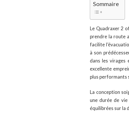
Sommaire
Le Quadraxer 2 of
prendre la route 
facilite l’évacuati
à son prédécesseu
dans les virages 
excellente emprei
plus performants s
La conception soi
une durée de vie
équilibrées sur la 