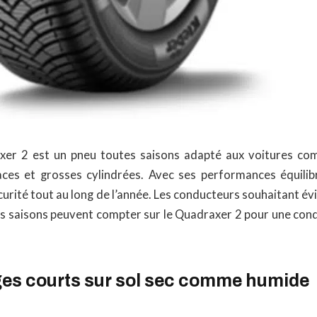
er 2 est un pneu toutes saisons adapté aux voitures comp
ces et grosses cylindrées. Avec ses performances équilib
curité tout au long de l’année. Les conducteurs souhaitant év
des saisons peuvent compter sur le Quadraxer 2 pour une con
ges courts sur sol sec comme humide