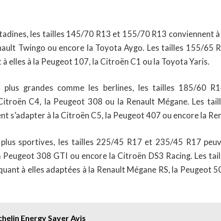
itadines, les tailles 145/70 R13 et 155/70 R13 conviennent à
nault Twingo ou encore la Toyota Aygo. Les tailles 155/65
à elles à la Peugeot 107, la Citroën C1 ou la Toyota Yaris.
s plus grandes comme les berlines, les tailles 185/60 
Citroën C4, la Peugeot 308 ou la Renault Mégane. Les tai
t s’adapter à la Citroën C5, la Peugeot 407 ou encore la Re
 plus sportives, les tailles 225/45 R17 et 235/45 R17 peuv
la Peugeot 308 GTI ou encore la Citroën DS3 Racing. Les tai
uant à elles adaptées à la Renault Mégane RS, la Peugeot 5
helin Energy Saver Avis