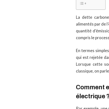
La dette carbone
alimentés par de l’
quantité d’émissio
compris le process
En termes simples,
qui est rejetée da
Lorsque cette so
classique, on parle
Comment est
électrique 
Par exemple, une 