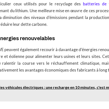
iculier ceux utilisés pour le recyclage des
batteries de 
ant du lithium. Une meilleure mise en œuvre de ces proces
la diminution des niveaux d’émissions pendant la production
réduire leur dette carbone.
’énergies renouvelables
 VE peuvent également recourir à davantage d’énergies renouv
re et éolienne pour alimenter leurs usines et leurs sites. 
ralentir la course vers le réchauffement climatique, mai
cativement les avantages économiques des fabricants à long 
des véhicules électriques : une recharge en 10 minutes, c'est 