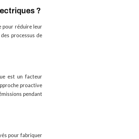
ectriques ?
e pour réduire leur
n des processus de
ue est un facteur
approche proactive
d’émissions pendant
yés pour fabriquer