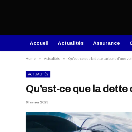
Accueil
Actualités
Assurance
Home
»
Actualités
»
Qu’est-ce que la dette carbone d’une voi
ACTUALITÉS
Qu’est-ce que la dette
8 février 2023