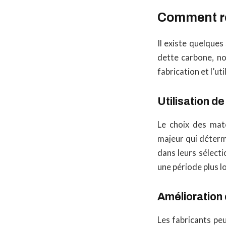
Comment réd
Il existe quelques
dette carbone, no
fabrication et l’ut
Utilisation d
Le choix des maté
majeur qui déterm
dans leurs sélecti
une période plus lo
Amélioration
Les fabricants pe