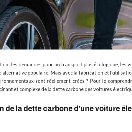
tion des demandes pour un transport plus écologique, les vo
alternative populaire. Mais avec la fabrication et l’utilisatio
ironnementaux sont réellement créés ? Pour le comprendre
inant et complexe de la dette carbone des voitures électriq
on de la dette carbone d’une voiture él