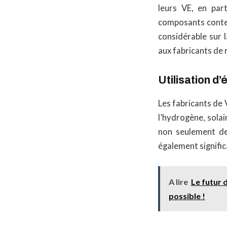
leurs VE, en part
composants conten
considérable sur 
aux fabricants de 
Utilisation d
Les fabricants de
l’hydrogène, solai
non seulement de 
également signifi
A lire
Le futur 
possible !