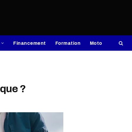
Financement
Formation
Moto
ique ?