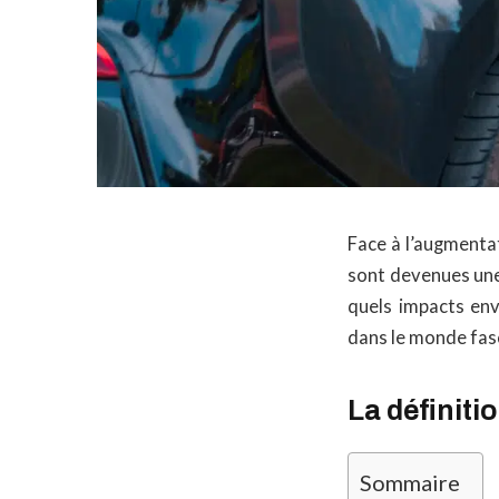
Face à l’augmenta
sont devenues une 
quels impacts env
dans le monde fasc
La définiti
Sommaire