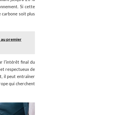
onnement. Si cette
e carbone soit plus
t au premier
 l’intérêt final du
e et respectueux de
, il peut entraîner
rope qui cherchent