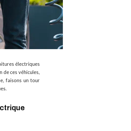
itures électriques
n de ces véhicules,
, faisons un tour
ues.
ectrique