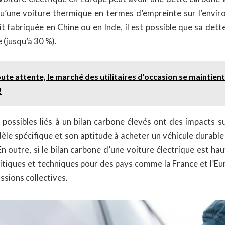
u’une voiture thermique en termes d’empreinte sur l’envir
 fabriquée en Chine ou en Inde, il est possible que sa dett
(jusqu’à 30 %).
ute attente, le marché des utilitaires d'occasion se maintien
!
ossibles liés à un bilan carbone élevés ont des impacts sur
èle spécifique et son aptitude à acheter un véhicule durabl
n outre, si le bilan carbone d’une voiture électrique est haut
itiques et techniques pour des pays comme la France et l’Eu
ssions collectives.